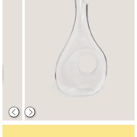
Atrás
Siguiente