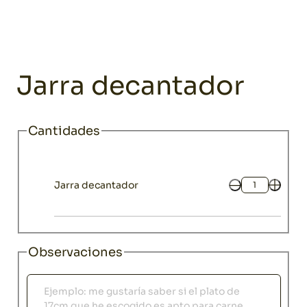
Home
Catálogo
Complementos para servir
Complementos para
Menaje
Jarra decantador
Cantidades
Jarra decantador
Cantidad
Observaciones
Observaciones