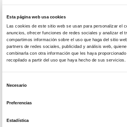
Esta página web usa cookies
Las cookies de este sitio web se usan para personalizar el c
anuncios, ofrecer funciones de redes sociales y analizar el t
compartimos información sobre el uso que haga del sitio we
partners de redes sociales, publicidad y análisis web, quien
combinarla con otra información que les haya proporcionado
Cubo ovalado cold
recopilado a partir del uso que haya hecho de sus servicios.
Cubitera led
Selección
Necesario
de
consentimiento
Preferencias
Estadística