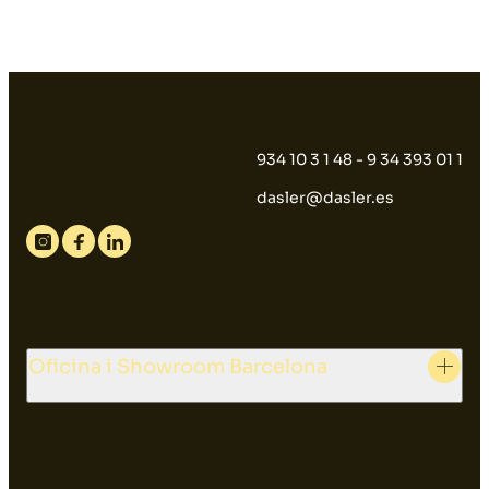
934 10 3 1 48 - 9 34 393 01 1
dasler@dasler.es
Instagram
Facebook
Linkedin
Oficina i Showroom Barcelona