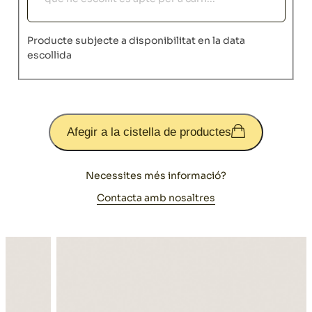
Producte subjecte a disponibilitat en la data
escollida
Afegir a la cistella de productes
Necessites més informació?
Contacta amb nosaltres