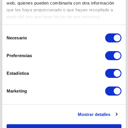
web, quienes pueden combinarla con otra información
que les haya proporcionado o que hayan recopilado a
partir del uso que haya hecho de sus servicios.
Selección
Necesario
de
Productes relacionats
consentimiento
Preferencias
Estadística
Marketing
Mostrar detalles