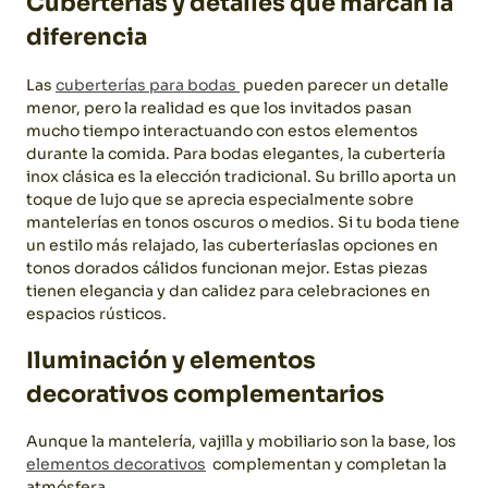
Cuberterías y detalles que marcan la
diferencia
Las
cuberterías para bodas
pueden parecer un detalle
menor, pero la realidad es que los invitados pasan
mucho tiempo interactuando con estos elementos
durante la comida.
Para bodas elegantes, la cubertería
inox clásica es la elección tradicional. Su brillo aporta un
toque de lujo que se aprecia especialmente sobre
mantelerías en tonos oscuros o medios.
Si tu boda tiene
un estilo más relajado, las cuberteríaslas opciones en
tonos dorados cálidos funcionan mejor. Estas piezas
tienen elegancia y dan calidez para celebraciones en
espacios rústicos.
Iluminación y elementos
decorativos complementarios
Aunque la mantelería, vajilla y mobiliario son la base, los
elementos decorativos
complementan y completan la
atmósfera.