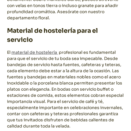
con velas en tonos tierra o incluso granate para añadir
profundidad cromática.
Asesórate con nuestro
departamento floral.
Material de hostelería para el
servicio
El
material de hostelería
profesional es fundamental
para que el servicio de tu boda sea impecable. Desde
bandejas de servicio hasta fuentes, cafeteras y teteras,
cada elemento debe estar a la altura de la ocasión.
Las
fuentes y bandejas en materiales nobles como el acero
inoxidable o la porcelana blanca permiten presentar los
platos con elegancia. En bodas con servicio buffet o
estaciones de comida, estos elementos cobran especial
importancia visual.
Para el servicio de café y té,
especialmente importante en celebraciones invernales,
contar con cafeteras y teteras profesionales garantiza
que tus invitados disfruten de bebidas calientes de
calidad durante toda la velada.