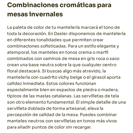
Combinaciones cromáticas para
mesas invernales
La paleta de color de tu mantelería marcará el tono de
toda la decoración. En Dasler disponemos de mantelería
en diferentes tonalidades que permiten crear
combinaciones sofisticadas.
Para un estilo elegante y
atemporal, los manteles en tonos crema o marfil
combinados con caminos de mesa en gris roca o saco
crean una base neutra sobre la que cualquier centro
floral destacará.
Si buscas algo más atrevido, la
mantelería con cuadrito vichy beige o el girasol aporta
calidez inmediata. Estos colores funcionan
especialmente bien en espacios de piedra o madera,
típicos de las masías catalanas.
Las servilletas de tela
son otro elemento fundamental. El simple detalle de una
servilleta doblada de forma artesanal, eleva la
percepción de calidad de la mesa. Puedes combinar
manteles neutros con servilletas en tonos más vivos
para añadir puntos de color sin recargar.