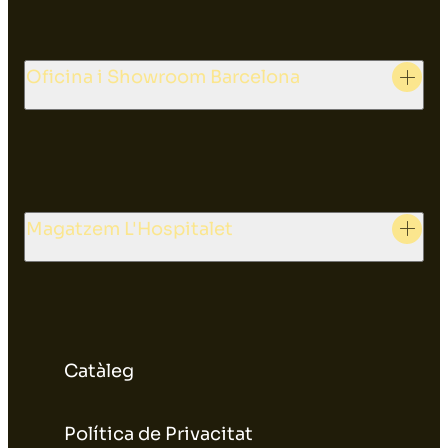
Oficina i Showroom Barcelona
Magatzem L'Hospitalet
Catàleg
Política de Privacitat