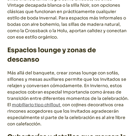
Vintage decapada blanca o la silla Noir, son opciones
clásicas que funcionan en prácticamente cualquier
estilo de boda invernal.
Para espacios más informales o
bodas con aire bohemio, las sillas de madera natural,
como la Crossback o la Holu, aportan calidez y conectan
con ese estilo orgánico.
Espacios lounge y zonas de
descanso
Más allá del banquete, crear zonas lounge con sofás,
sillones y mesas auxiliares permite que los invitados se
relajen y conversen cómodamente. En invierno, estos
espacios cobran especial importancia como áreas de
transición entre diferentes momentos de la celebración.
El
mobiliario tipo chillout
con cojines decorativos crea
rincones acogedores que los invitados agradecerán
especialmente si parte de la celebración es al aire libre
con calefacción.