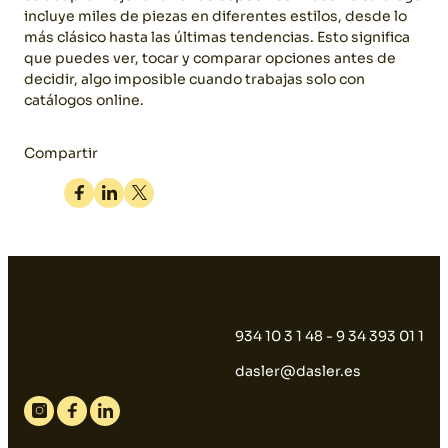
incluye miles de piezas en diferentes estilos, desde lo
más clásico hasta las últimas tendencias. Esto significa
que puedes ver, tocar y comparar opciones antes de
decidir, algo imposible cuando trabajas solo con
catálogos online.
Compartir
Facebook
Linkedin
Twitter
934 10 3 1 48 - 9 34 393 01 1
dasler@dasler.es
Instagram
Facebook
Linkedin