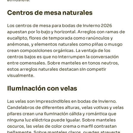
Centros de mesa naturales
Los centros de mesa para bodas de invierno 2026
apuestan por lo bajo y horizontal. Arreglos con ramas de
eucalipto, flores de temporada como ranúnculos y
anémonas, y elementos naturales como piñas o musgo
crean composiciones orgánicas.
La ventaja de los
centros bajos es que no interrumpen la conversación
entre comensales. Sobre manteles en tonos neutros,
estos arreglos naturales destacan sin competir
visualmente.
Iluminación con velas
Las velas son imprescindibles en bodas de invierno.
Candelabros de diferentes alturas, velas votivas y velas
pilares crean una iluminación cálida y romántica que
ninguna luz eléctrica puede igualar.
Sobre manteles
oscuros, las velas de color crema o marfil contrastan
bellamente. Sobre manteles claros, puedes atreverte