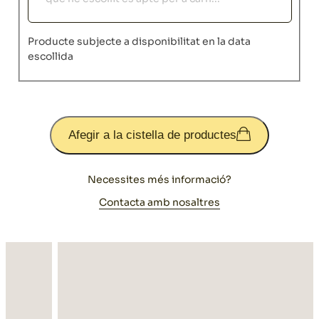
Producte subjecte a disponibilitat en la data
escollida
Afegir a la cistella de productes
Necessites més informació?
Contacta amb nosaltres