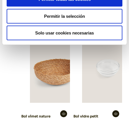
Cassoleta negre tapa
Cassoleta vermella
Permitir la selección
tapa
Solo usar cookies necesarias
Bol vímet nature
Bol vidre petit