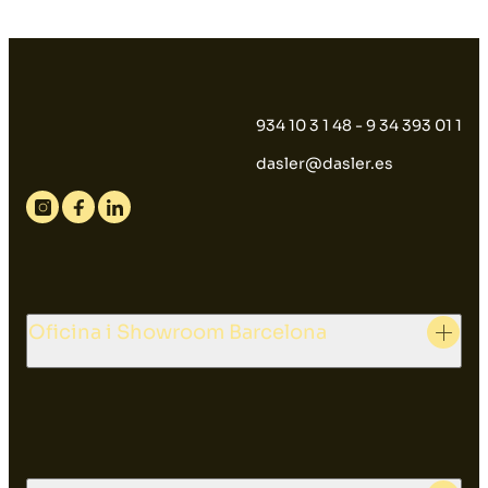
934 10 3 1 48 - 9 34 393 01 1
dasler@dasler.es
Instagram
Facebook
Linkedin
Oficina i Showroom Barcelona