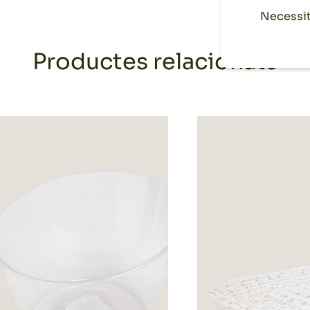
Necessit
Productes relacionats