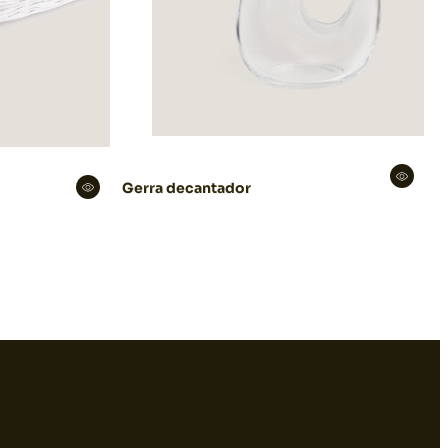
Gerra decantador