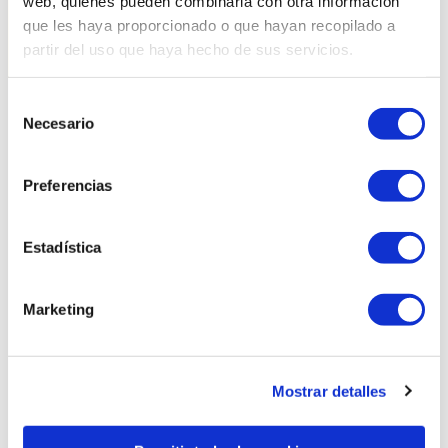
web, quienes pueden combinarla con otra información
que les haya proporcionado o que hayan recopilado a
partir del uso que haya hecho de sus servicios.
Selección
Necesario
de
Productes relacionats
consentimiento
Preferencias
Estadística
Marketing
Mostrar detalles