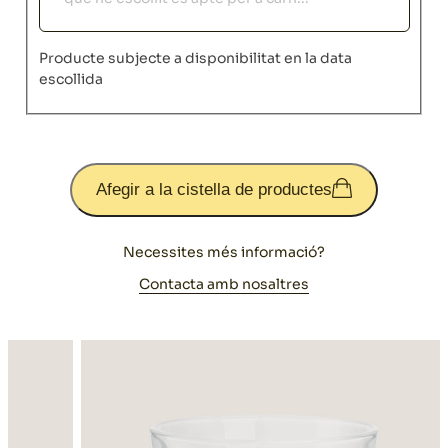
Producte subjecte a disponibilitat en la data
escollida
Afegir a la cistella de productes
Necessites més informació?
Contacta amb nosaltres