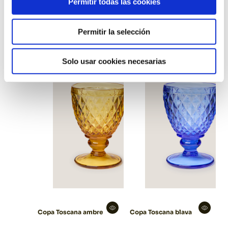
Permitir todas las cookies
Copa Party
Copa còctel/cava
Permitir la selección
polipropilè
Plec
Solo usar cookies necesarias
Copa Toscana ambre
Copa Toscana blava