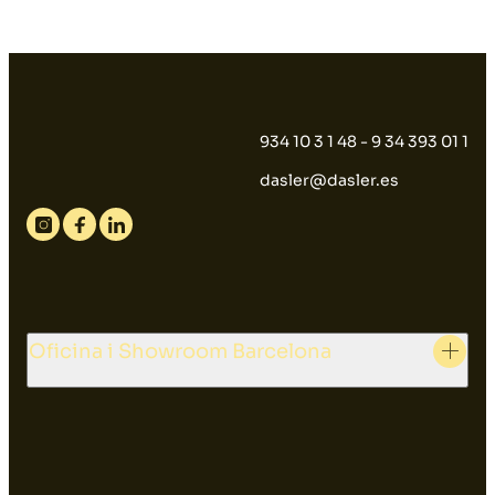
934 10 3 1 48 - 9 34 393 01 1
dasler@dasler.es
Instagram
Facebook
Linkedin
Oficina i Showroom Barcelona