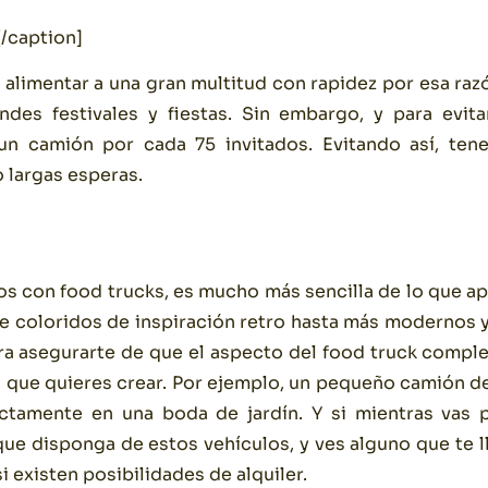
/caption]
alimentar a una gran multitud con rapidez por esa ra
ndes festivales y fiestas. Sin embargo, y para evita
un camión por cada 75 invitados. Evitando así, ten
 largas esperas.
s con food trucks, es mucho más sencilla de lo que a
de coloridos de inspiración retro hasta más modernos y
ara asegurarte de que el aspecto del food truck compl
a que quieres crear. Por ejemplo, un pequeño camión d
ectamente en una boda de jardín. Y si mientras vas 
ue disponga de estos vehículos, y ves alguno que te 
 existen posibilidades de alquiler.