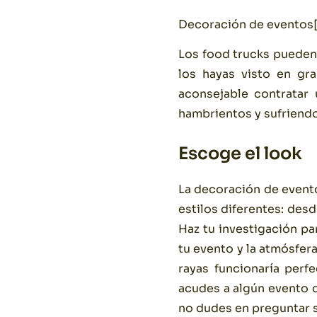
Decoración de eventos[
Los food trucks pueden 
los hayas visto en gra
aconsejable contratar 
hambrientos y sufriendo
Escoge el look
La decoración de evento
estilos diferentes: des
Haz tu investigación p
tu evento y la atmósfer
rayas funcionaría perf
acudes a algún evento q
no dudes en preguntar si