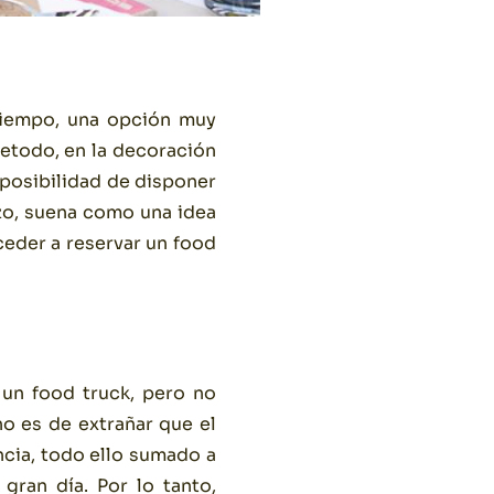
tiempo, una opción muy
retodo, en la decoración
 posibilidad de disponer
rzo, suena como una idea
ceder a reservar un food
un food truck, pero no
o es de extrañar que el
encia, todo ello sumado a
gran día. Por lo tanto,