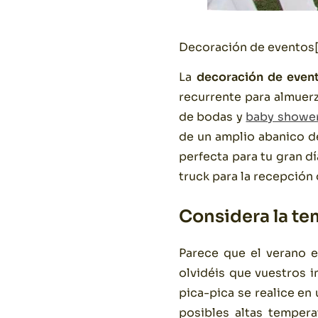
Decoración de eventos[
La
decoración de even
recurrente para almuerz
de bodas y
baby showe
de un amplio abanico de
perfecta para tu gran d
truck para la recepción 
Considera la t
Parece que el verano 
olvidéis que vuestros 
pica-pica se realice en 
posibles altas tempera