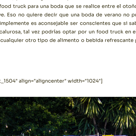
food truck para una boda que se realice entre el otoñ
ve. Eso no quiere decir que una boda de verano no p
implemente es aconsejable ser conscientes que si sab
calurosa, tal vez podrías optar por un food truck en e
 cualquier otro tipo de alimento o bebida refrescante 
_1504" align="aligncenter" width="1024"]