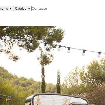
Contacte
ments
Catàleg