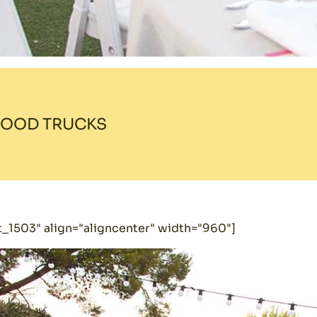
FOOD TRUCKS
t_1503" align="aligncenter" width="960"]