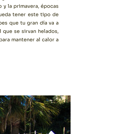
o y la primavera, épocas
ueda tener este tipo de
es que tu gran día va a
l que se sirvan helados,
para mantener al calor a