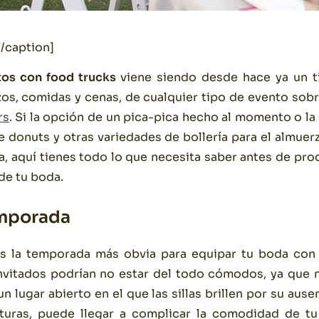
/caption]
tos con food trucks
viene siendo desde hace ya un 
os, comidas y cenas, de cualquier tipo de evento sob
rs
. Si la opción de un pica-pica hecho al momento o la
 donuts y otras variedades de bollería para el almue
ía, aquí tienes todo lo que necesita saber antes de pro
de tu boda.
emporada
es la temporada más obvia para equipar tu boda con 
invitados podrían no estar del todo cómodos, ya que n
un lugar abierto en el que las sillas brillen por su aus
turas, puede llegar a complicar la comodidad de tu 