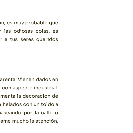
zón, es muy probable que
r las odiosas colas, es
er a tus seres queridos
parenta. Vienen dados en
 con aspecto industrial.
ementa la decoración de
e helados con un toldo a
paseando por la calle o
llame mucho la atención,