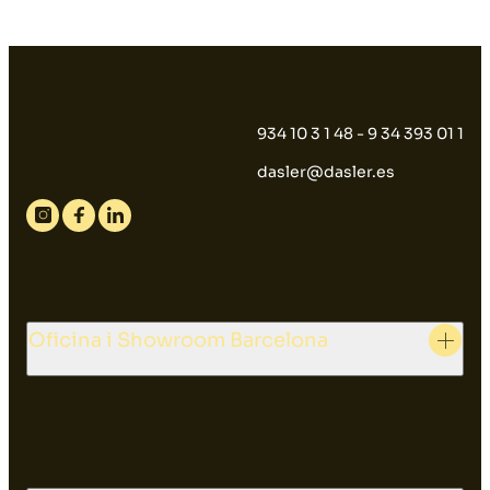
934 10 3 1 48 - 9 34 393 01 1
dasler@dasler.es
Instagram
Facebook
Linkedin
Oficina i Showroom Barcelona