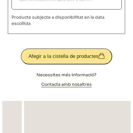
Producte subjecte a disponibilitat en la data
escollida
Afegir a la cistella de productes
Necessites més informació?
Contacta amb nosaltres