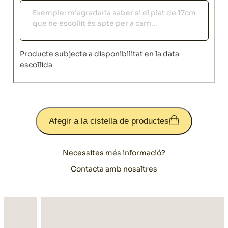
Observacions
Producte subjecte a disponibilitat en la data
escollida
Afegir a la cistella de productes
Necessites més informació?
Contacta amb nosaltres