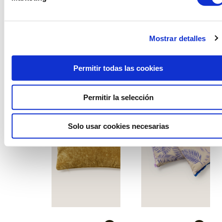
Mostrar detalles
Coixí ocre quadrat
Coixí primavera groc-
verd
Permitir todas las cookies
Permitir la selección
Solo usar cookies necesarias