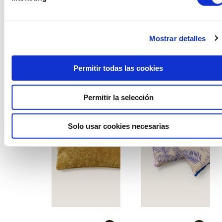
Mostrar detalles
Coixí ocre quadrat
Coixí primavera groc-
verd
Permitir todas las cookies
Permitir la selección
Solo usar cookies necesarias