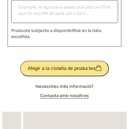
Observacions
Producte subjecte a disponibilitat en la data
escollida
Afegir a la cistella de productes
Necessites més informació?
Contacta amb nosaltres