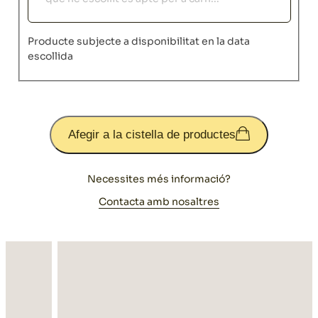
Producte subjecte a disponibilitat en la data
escollida
Afegir a la cistella de productes
Necessites més informació?
Contacta amb nosaltres