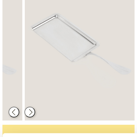
Enrere
Següent