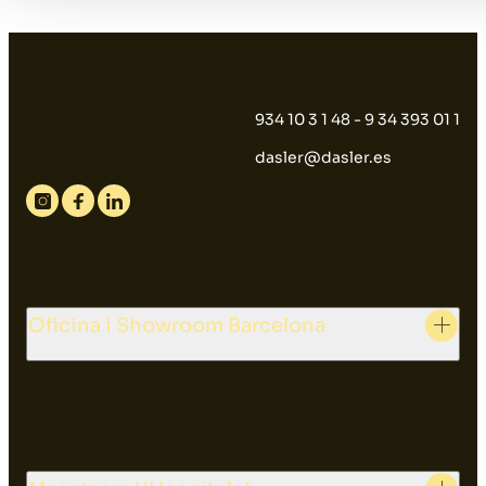
934 10 3 1 48 - 9 34 393 01 1
dasler@dasler.es
Instagram
Facebook
Linkedin
Oficina i Showroom Barcelona