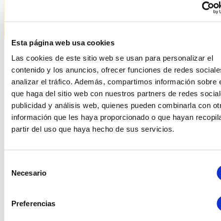
Esta página web usa cookies
Las cookies de este sitio web se usan para personalizar el
Productes relacionats
contenido y los anuncios, ofrecer funciones de redes sociale
analizar el tráfico. Además, compartimos información sobre 
que haga del sitio web con nuestros partners de redes social
publicidad y análisis web, quienes pueden combinarla con ot
información que les haya proporcionado o que hayan recopil
partir del uso que haya hecho de sus servicios.
Selección
Necesario
de
consentimiento
Preferencias