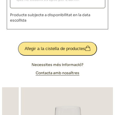
Producte subjecte a disponibilitat en la data
escollida
Afegir a la cistella de productes
Necessites més informació?
Contacta amb nosaltres