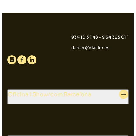
934 10 3 1 48 - 9 34 393 01 1
dasler@dasler.es
Instagram
Facebook
Linkedin
Oficina i Showroom Barcelona