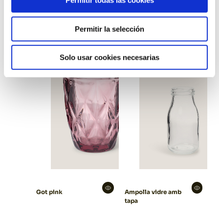
Permitir todas las cookies
Got Plec
Got Party polipropilè
Permitir la selección
Solo usar cookies necesarias
Got pink
Ampolla vidre amb
tapa