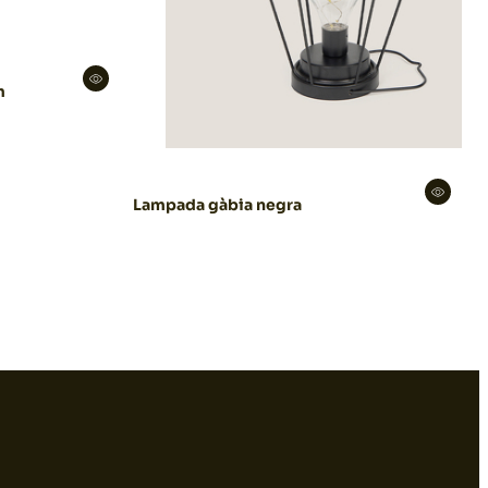
m
Lampada gàbia negra