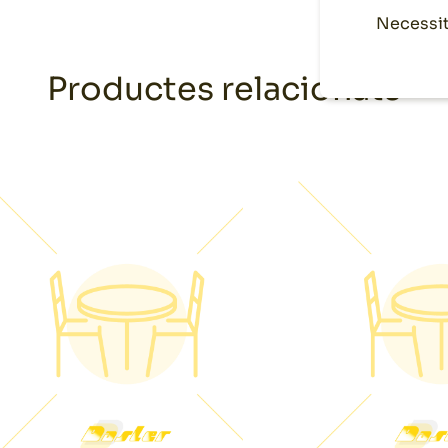
Necessit
Productes relacionats