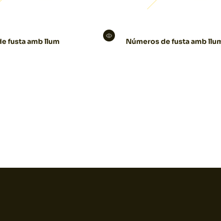
de fusta amb llum
Números de fusta amb llu