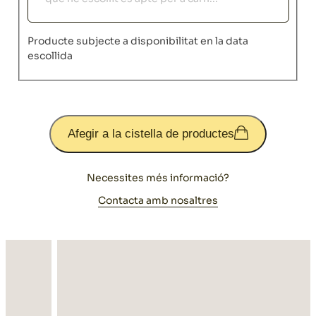
Producte subjecte a disponibilitat en la data
escollida
Afegir a la cistella de productes
Necessites més informació?
Contacta amb nosaltres