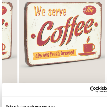
Enrere
Següent
Esta página web usa cookies