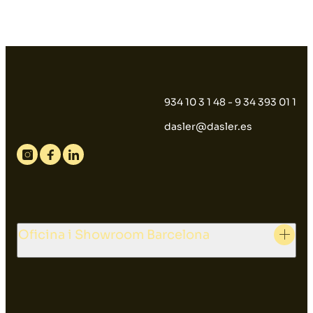
934 10 3 1 48 - 9 34 393 01 1
dasler@dasler.es
Instagram
Facebook
Linkedin
Oficina i Showroom Barcelona