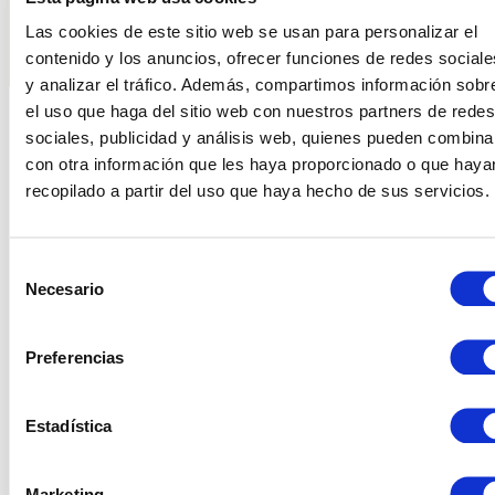
Las cookies de este sitio web se usan para personalizar el
contenido y los anuncios, ofrecer funciones de redes sociale
y analizar el tráfico. Además, compartimos información sobr
el uso que haga del sitio web con nuestros partners de redes
sociales, publicidad y análisis web, quienes pueden combina
Productes relacionats
con otra información que les haya proporcionado o que haya
recopilado a partir del uso que haya hecho de sus servicios.
Selección
Necesario
de
consentimiento
Preferencias
Estadística
Marketing