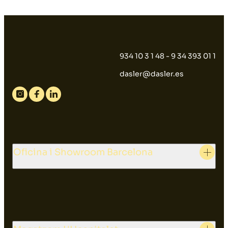
934 10 3 1 48 - 9 34 393 01 1
dasler@dasler.es
Instagram
Facebook
Linkedin
Oficina i Showroom Barcelona