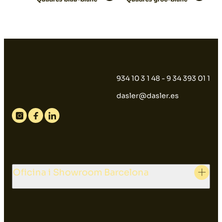
934 10 3 1 48 - 9 34 393 01 1
dasler@dasler.es
Instagram
Facebook
Linkedin
Oficina i Showroom Barcelona