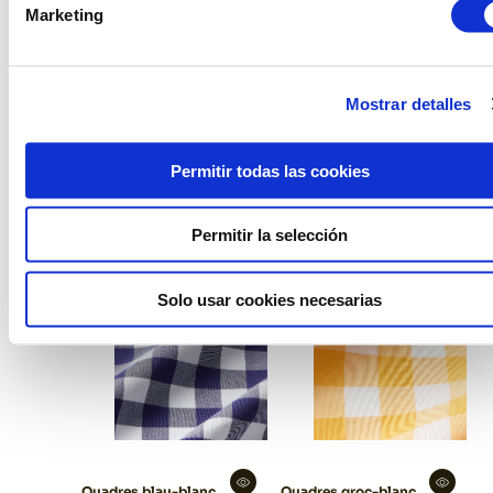
Marketing
Mostrar detalles
Núvol
Eucalipt
Permitir todas las cookies
Permitir la selección
Solo usar cookies necesarias
Quadres blau-blanc
Quadres groc-blanc