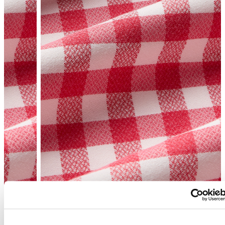
Enrere
Següent