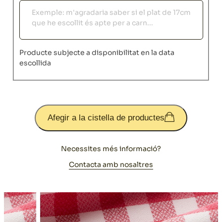
Observacions
Producte subjecte a disponibilitat en la data
escollida
Afegir a la cistella de productes
Necessites més informació?
Contacta amb nosaltres