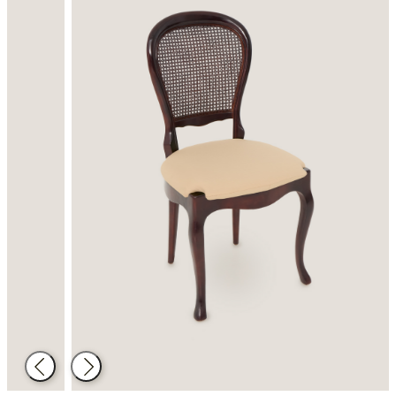
Enrere
Següent