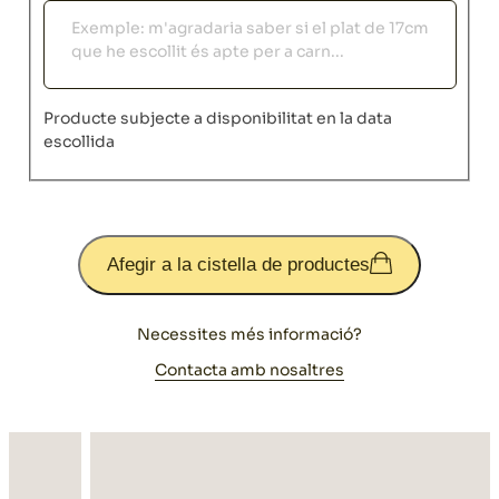
Observacions
Producte subjecte a disponibilitat en la data
escollida
Afegir a la cistella de productes
Necessites més informació?
Contacta amb nosaltres