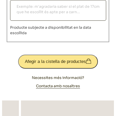
Observacions
Producte subjecte a disponibilitat en la data
escollida
Afegir a la cistella de productes
Necessites més informació?
Contacta amb nosaltres