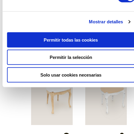
Mostrar detalles
Cadia basic negra
Cadira holu seient
plegable
talp
Permitir todas las cookies
Permitir la selección
Solo usar cookies necesarias