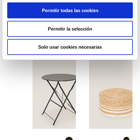
Permitir todas las cookies
Permitir la selección
Taula sitges
Taula fabrik alta
rectangular
negra
Solo usar cookies necesarias