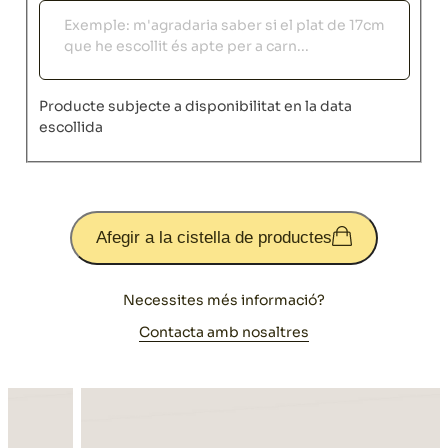
Observacions
Producte subjecte a disponibilitat en la data
escollida
Afegir a la cistella de productes
Necessites més informació?
Contacta amb nosaltres