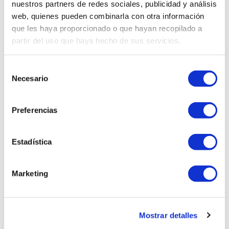
nuestros partners de redes sociales, publicidad y análisis
web, quienes pueden combinarla con otra información
que les haya proporcionado o que hayan recopilado a
partir del uso que haya hecho de sus servicios.
Selección
Necesario
de
consentimiento
Productes relacionats
Preferencias
Estadística
Marketing
Mostrar detalles