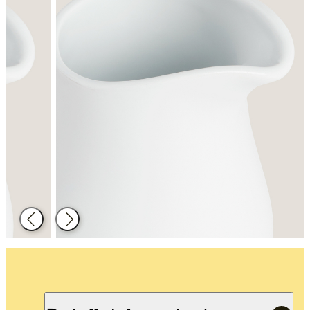
Enrere
Següent