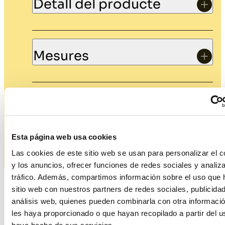
Detall del producte
Mesures
Estil
Esta página web usa cookies
Las cookies de este sitio web se usan para personalizar el c
y los anuncios, ofrecer funciones de redes sociales y analiza
tráfico. Además, compartimos información sobre el uso que 
sitio web con nuestros partners de redes sociales, publicida
Productes relacionats
análisis web, quienes pueden combinarla con otra informaci
les haya proporcionado o que hayan recopilado a partir del 
haya hecho de sus servicios.