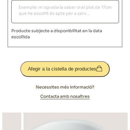
Observacions
Producte subjecte a disponibilitat en la data
escollida
Afegir a la cistella de productes
Necessites més informació?
Contacta amb nosaltres