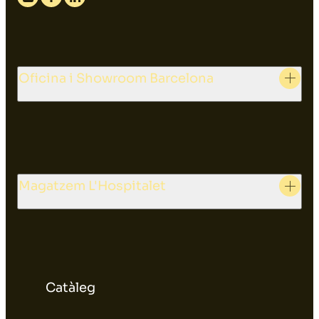
Instagram
Facebook
Linkedin
Oficina i Showroom Barcelona
Magatzem L'Hospitalet
Catàleg