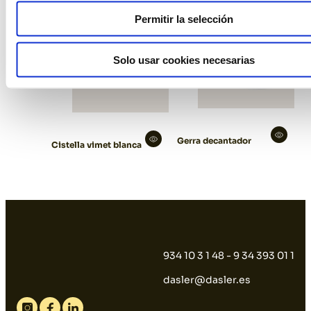
Permitir la selección
Solo usar cookies necesarias
Gerra decantador
Cistella vimet blanca
934 10 3 1 48 - 9 34 393 01 1
dasler@dasler.es