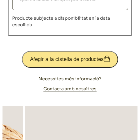
Producte subjecte a disponibilitat en la data
escollida
Afegir a la cistella de productes
Necessites més informació?
Contacta amb nosaltres