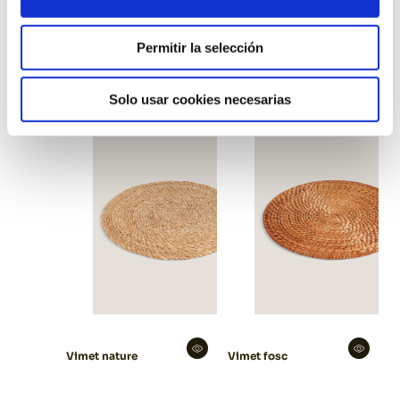
Permitir la selección
Plat Lorea verd
Plat Lorea rosa
Solo usar cookies necesarias
Vimet nature
Vimet fosc