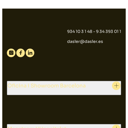
934 10 3 1 48 - 9 34 393 01 1
dasler@dasler.es
Instagram
Facebook
Linkedin
Oficina i Showroom Barcelona