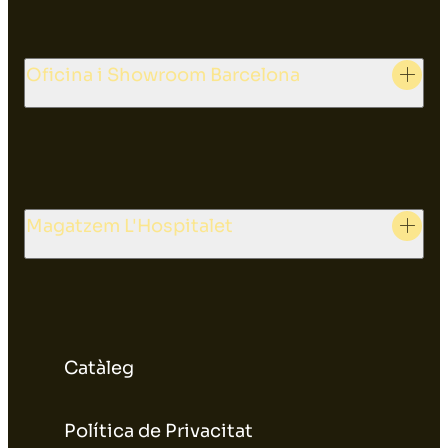
Oficina i Showroom Barcelona
Magatzem L'Hospitalet
Catàleg
Política de Privacitat