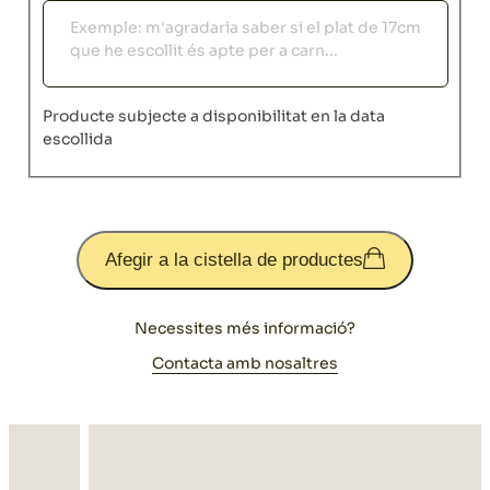
Observacions
Producte subjecte a disponibilitat en la data
escollida
Afegir a la cistella de productes
Necessites més informació?
Contacta amb nosaltres