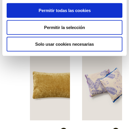
Permitir todas las cookies
Permitir la selección
Coixí ocre quadrat
Coixí primavera groc-
verd
Solo usar cookies necesarias