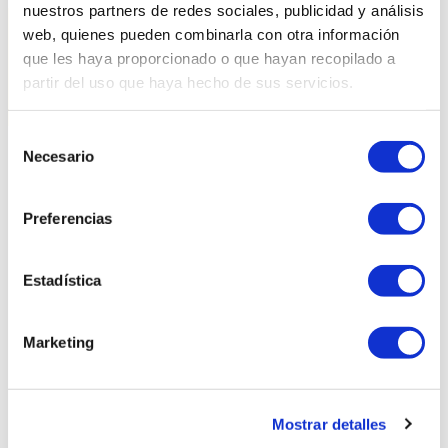
nuestros partners de redes sociales, publicidad y análisis
web, quienes pueden combinarla con otra información
que les haya proporcionado o que hayan recopilado a
partir del uso que haya hecho de sus servicios.
Selección
Necesario
de
consentimiento
Productes relacionats
Preferencias
Estadística
Marketing
Mostrar detalles