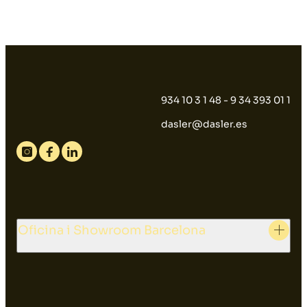
934 10 3 1 48 - 9 34 393 01 1
dasler@dasler.es
Instagram
Facebook
Linkedin
Oficina i Showroom Barcelona