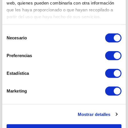
web, quienes pueden combinarla con otra información
que les haya proporcionado o que hayan recopilado a
partir del uso que haya hecho de sus servicios.
Selección
Necesario
de
Productes relacionats
consentimiento
Preferencias
Estadística
Marketing
Mostrar detalles