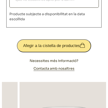
Producte subjecte a disponibilitat en la data
escollida
Afegir a la cistella de productes
Necessites més informació?
Contacta amb nosaltres