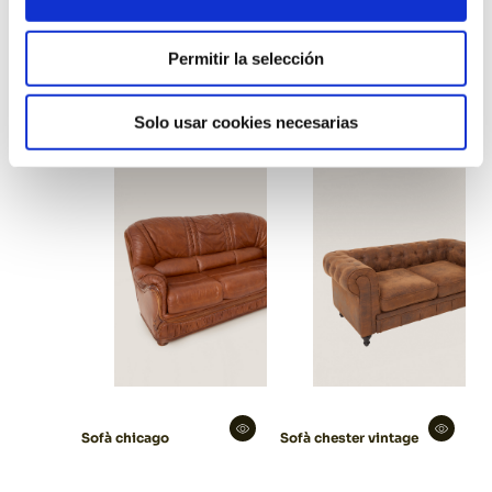
Butaca finland gris
Permitir la selección
Butaca chicago
Solo usar cookies necesarias
Sofà chicago
Sofà chester vintage