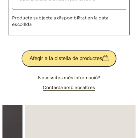
Producte subjecte a disponibilitat en la data
escollida
Afegir a la cistella de productes
Necessites més informació?
Contacta amb nosaltres