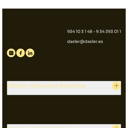
934 10 3 1 48 - 9 34 393 01 1
dasler@dasler.es
Instagram
Facebook
Linkedin
Oficina i Showroom Barcelona