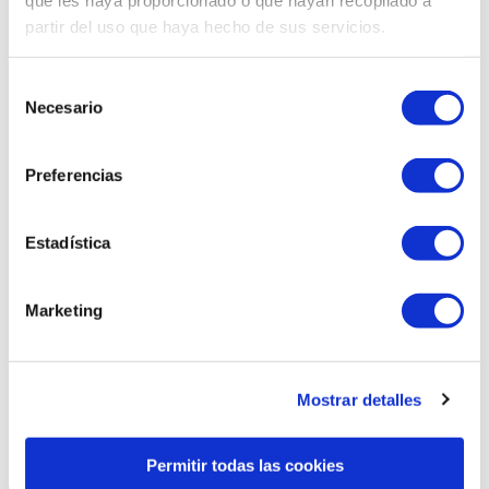
partir del uso que haya hecho de sus servicios.
Planta Drácena
Planta Bambú
Selección
Necesario
de
consentimiento
Preferencias
Estadística
Marketing
Mostrar detalles
Planta Monstera
Permitir todas las cookies