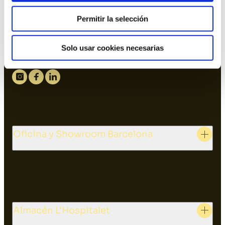
Permitir la selección
934 10 3 1 48 - 9 34 393 01 1
Solo usar cookies necesarias
dasler@dasler.es
Instagram
Facebook
Linkedin
Oficina y Showroom Barcelona
Almacén L'Hospitalet