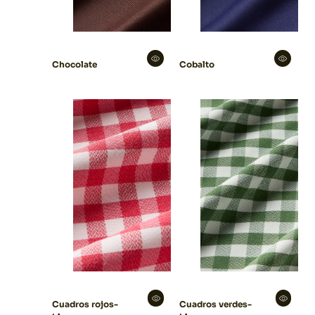
Cobalto
Chocolate
Cuadros rojos-
Cuadros verdes-