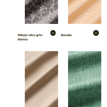
Dibujo retro gris-
Dorado
blanco