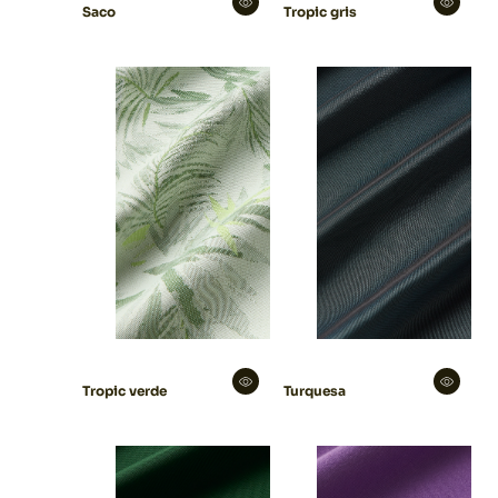
Saco
Tropic gris
Tropic verde
Turquesa