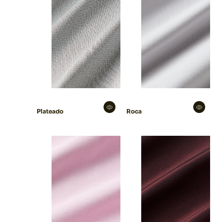
Plateado
Roca