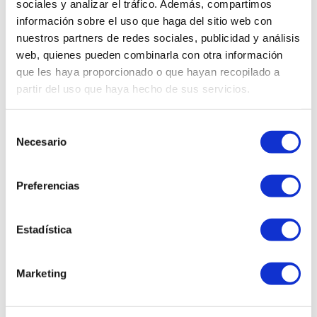
sociales y analizar el tráfico. Además, compartimos
información sobre el uso que haga del sitio web con
nuestros partners de redes sociales, publicidad y análisis
web, quienes pueden combinarla con otra información
que les haya proporcionado o que hayan recopilado a
partir del uso que haya hecho de sus servicios.
Girasol
Selección
Granate
Necesario
de
consentimiento
Preferencias
Estadística
Marketing