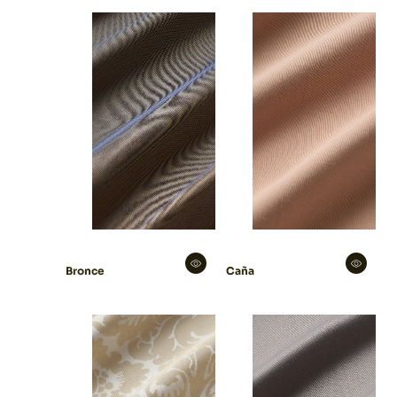
Bronce
Caña