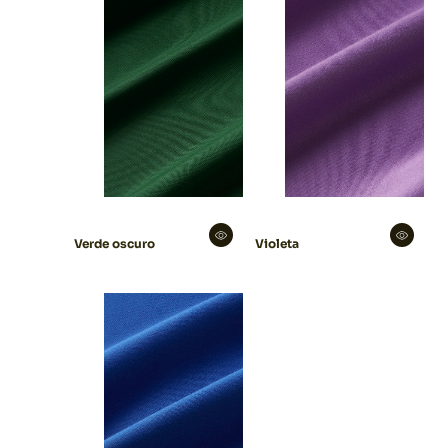
Verde oscuro
Violeta