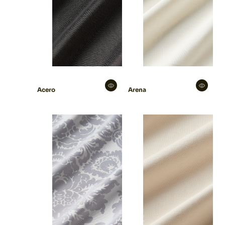
Acero
Arena