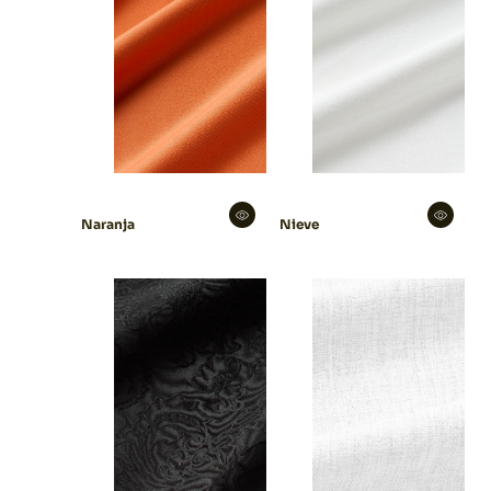
Naranja
Nieve