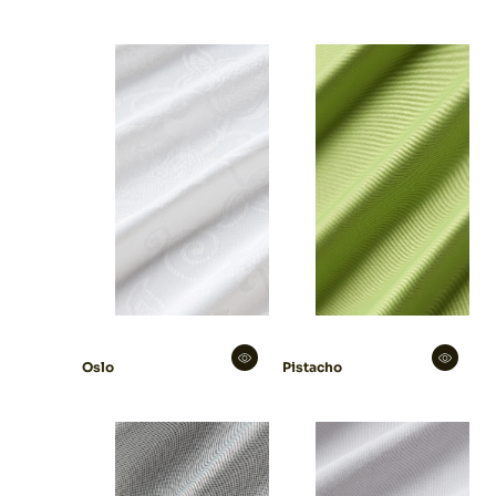
Oslo
Pistacho