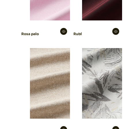
Rosa palo
Rubí