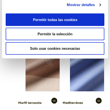
Mostrar detalles
Lino natural
Marfil
Permitir todas las cookies
Permitir la selección
Solo usar cookies necesarias
Marfil terracota
Mediterráneo