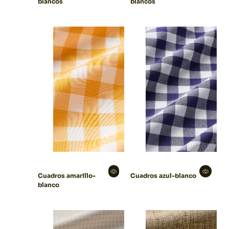
blancos
blancos
Cuadros amarillo-
Cuadros azul-blanco
blanco