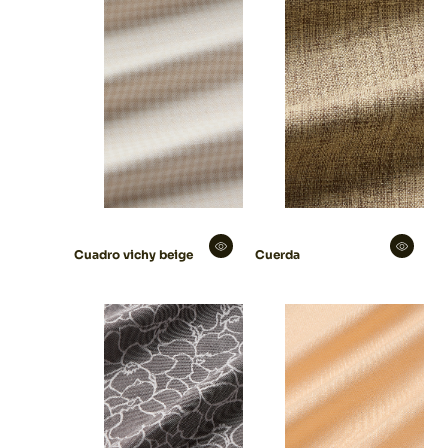
Cuadro vichy beige
Cuerda