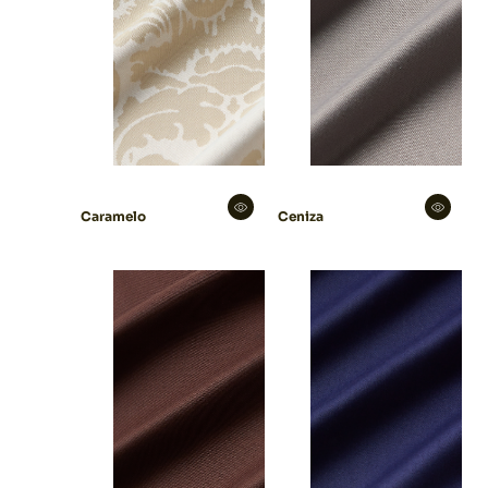
Caramelo
Ceniza