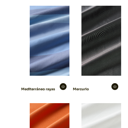
Mediterráneo rayas
Mercurio