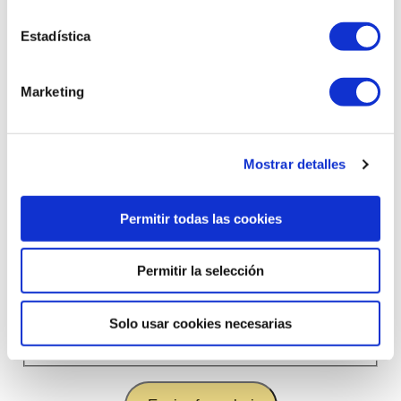
Nombre*
Estadística
Email*
Marketing
Teléfono*
Mostrar detalles
Permitir todas las cookies
Mensaje*
Permitir la selección
Solo usar cookies necesarias
He leído y acepto la política de privacidad