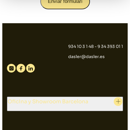
Enviar formulari
934 10 3 1 48 - 9 34 393 01 1
dasler@dasler.es
Instagram
Facebook
Linkedin
Oficina y Showroom Barcelona