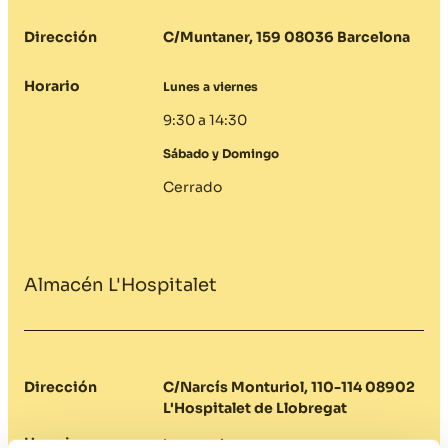
Dirección
C/Muntaner, 159 08036 Barcelona
Horario
Lunes a viernes
9:30 a 14:30
Sábado y Domingo
Cerrado
Almacén L'Hospitalet
Dirección
C/Narcís Monturiol, 110-114 08902
L'Hospitalet de Llobregat
Horario
Lunes a viernes