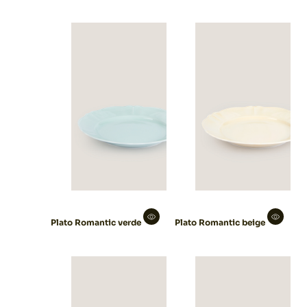
Plato Romantic verde
Plato Romantic beige