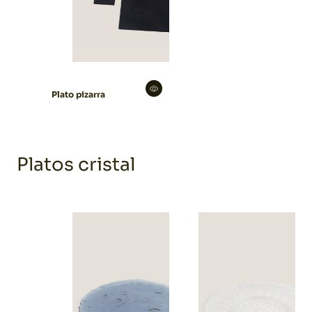
Plato pizarra
Platos cristal