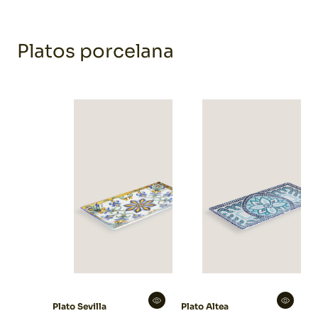
Platos porcelana
Plato Sevilla
Plato Altea