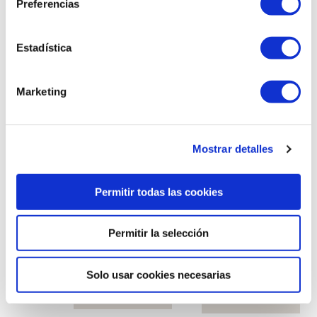
Preferencias
Estadística
Marketing
Plato rectangular
Plato rectangular
blanco
marfil
Mostrar detalles
Permitir todas las cookies
Permitir la selección
Solo usar cookies necesarias