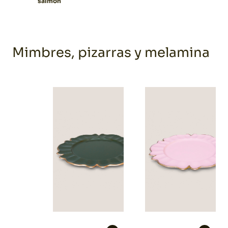
salmón
Mimbres, pizarras y melamina