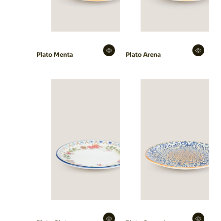
Plato Menta
Plato Arena