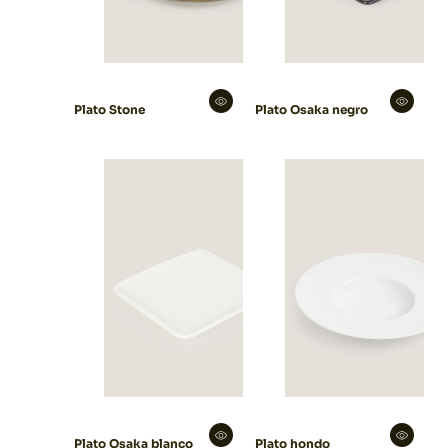
Plato Stone
Plato Osaka negro
Plato Osaka blanco
Plato hondo