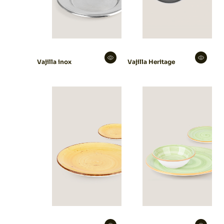
Vajilla inox
Vajilla Heritage