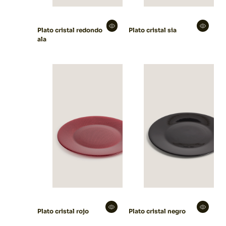
Plato cristal redondo
Plato cristal sia
ala
Plato cristal rojo
Plato cristal negro