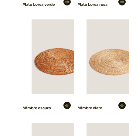
Plato Lorea verde
Plato Lorea rosa
Mimbre oscuro
Mimbre claro