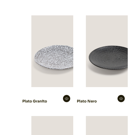
Plato Granito
Plato Nero