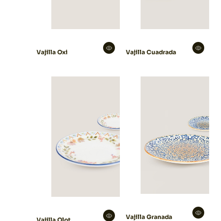
Vajilla Oxi
Vajilla Cuadrada
Vajilla Granada
Vajilla Olot