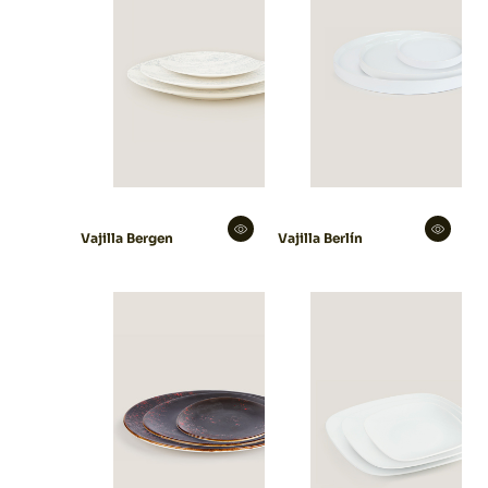
Vajilla Bergen
Vajilla Berlín