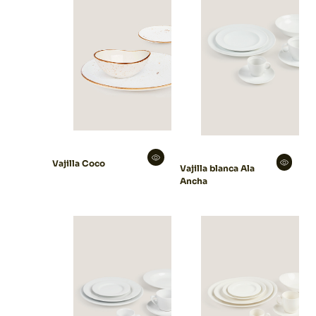
Vajilla Coco
Vajilla blanca Ala
Ancha