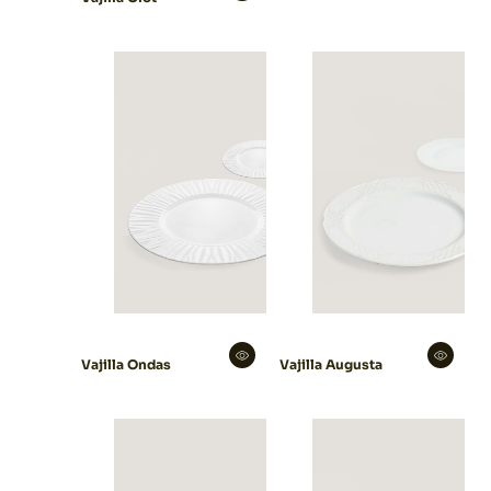
Vajilla Ondas
Vajilla Augusta