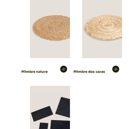
Mimbre nature
Mimbre dos caras