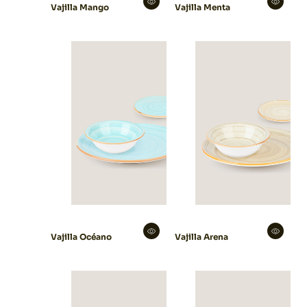
Vajilla Mango
Vajilla Menta
Vajilla Océano
Vajilla Arena