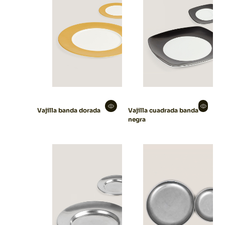
Vajilla banda dorada
Vajilla cuadrada banda
negra