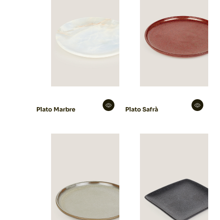
Plato Marbre
Plato Safrà