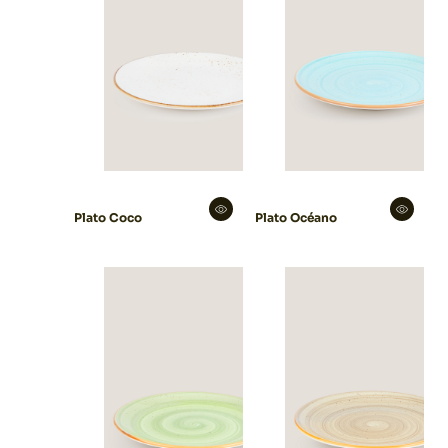
Plato Coco
Plato Océano