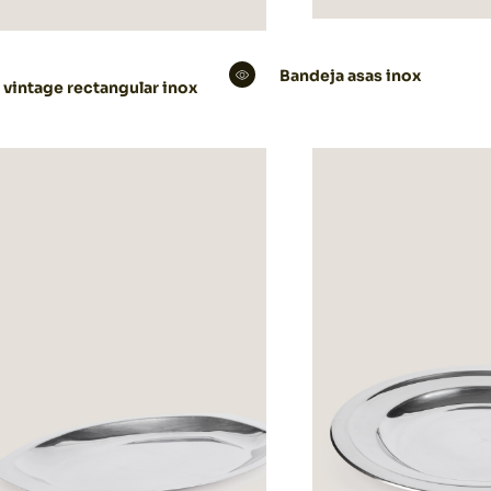
Bandeja asas inox
 vintage rectangular inox