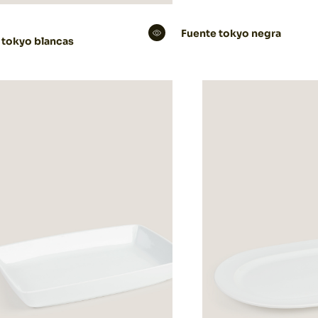
Fuente tokyo negra
 tokyo blancas