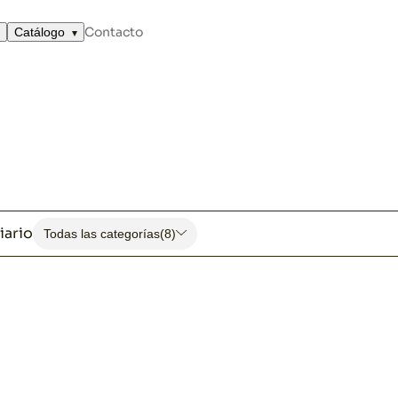
Contacto
Catálogo
iario
Todas las categorías
(8)