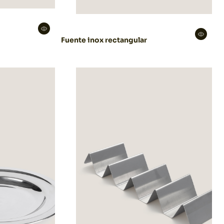
Fuente inox rectangular