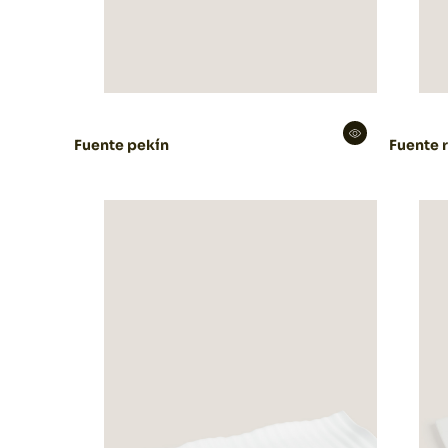
Fuente pekín
Fuente 