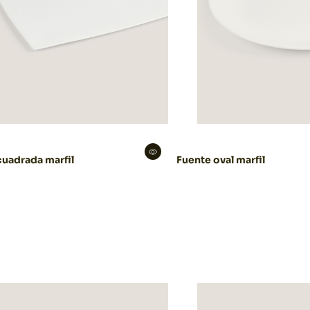
cuadrada marfil
Fuente oval marfil