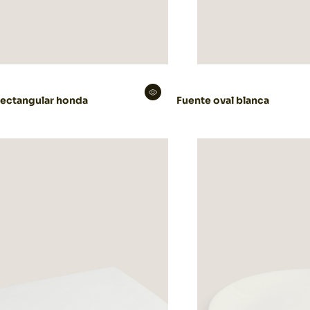
rectangular honda
Fuente oval blanca