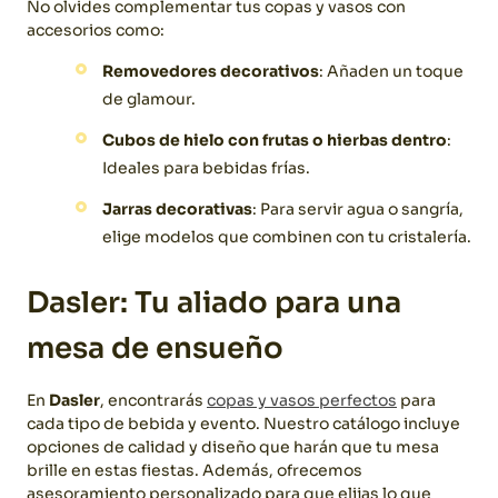
No olvides complementar tus copas y vasos con
accesorios como:
Removedores decorativos
: Añaden un toque
de glamour.
Cubos de hielo con frutas o hierbas dentro
:
Ideales para bebidas frías.
Jarras decorativas
: Para servir agua o sangría,
elige modelos que combinen con tu cristalería.
Dasler: Tu aliado para una
mesa de ensueño
En
Dasler
, encontrarás
copas y vasos perfectos
para
cada tipo de bebida y evento. Nuestro catálogo incluye
opciones de calidad y diseño que harán que tu mesa
brille en estas fiestas. Además, ofrecemos
asesoramiento personalizado para que elijas lo que