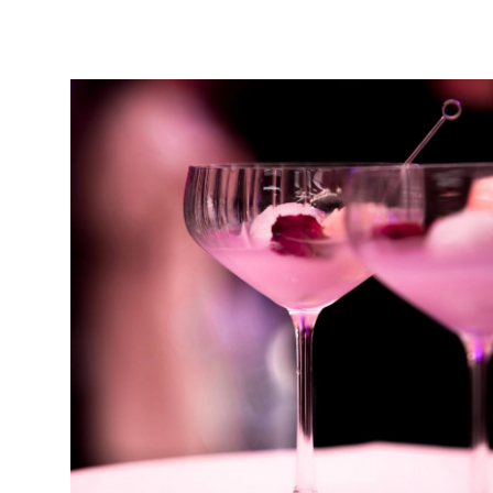
Home
Blog
CÓCTELES Y BEBIDAS PARA ESTAS FIESTAS: EL ARTE 