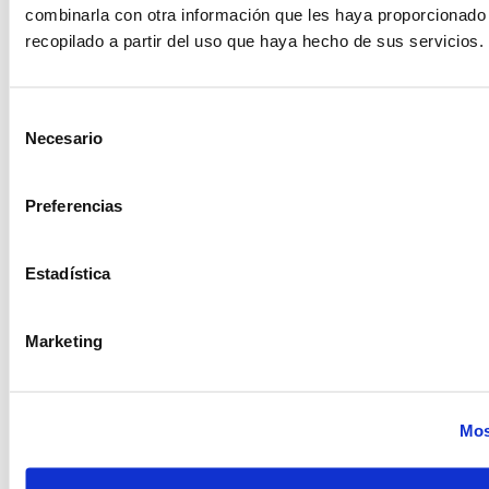
combinarla con otra información que les haya proporcionado
recopilado a partir del uso que haya hecho de sus servicios.
Selección
Necesario
de
consentimiento
Preferencias
Estadística
Marketing
Mos