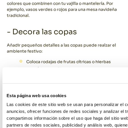
colores que combinen con tu vajilla o mantelería. Por
ejemplo, vasos verdes o rojos para una mesa navideña
tradicional.
- Decora las copas
Añadir pequeños detalles a las copas puede realzar el
ambiente festivo:
Coloca rodajas de frutas cítricas o hierbas
aromáticas en el borde.
Usa etiquetas personalizadas para identificar a
cada comensal.
Esta página web usa cookies
Decora los pies de las copas con cintas o
pequeños adornos navideños.
Las cookies de este sitio web se usan para personalizar el c
anuncios, ofrecer funciones de redes sociales y analizar el t
compartimos información sobre el uso que haga del sitio we
partners de redes sociales, publicidad y análisis web, quien