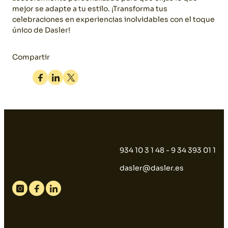
mejor se adapte a tu estilo.
¡Transforma tus
celebraciones en experiencias inolvidables con el toque
único de Dasler!
Compartir
Facebook
Linkedin
Twitter
934 10 3 1 48 - 9 34 393 01 1
dasler@dasler.es
Instagram
Facebook
Linkedin