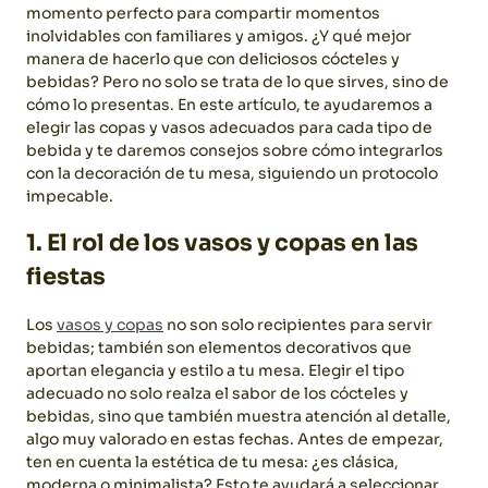
momento perfecto para compartir momentos
inolvidables con familiares y amigos. ¿Y qué mejor
manera de hacerlo que con deliciosos cócteles y
bebidas? Pero no solo se trata de lo que sirves, sino de
cómo lo presentas. En este artículo, te ayudaremos a
elegir las copas y vasos adecuados para cada tipo de
bebida y te daremos consejos sobre cómo integrarlos
con la decoración de tu mesa, siguiendo un protocolo
impecable.
1. El rol de los vasos y copas en las
fiestas
Los
vasos y copas
no son solo recipientes para servir
bebidas; también son elementos decorativos que
aportan elegancia y estilo a tu mesa. Elegir el tipo
adecuado no solo realza el sabor de los cócteles y
bebidas, sino que también muestra atención al detalle,
algo muy valorado en estas fechas.
Antes de empezar,
ten en cuenta la estética de tu mesa: ¿es clásica,
moderna o minimalista? Esto te ayudará a seleccionar