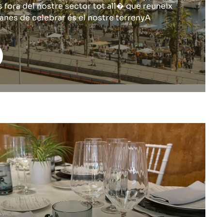
 fora del nostre sector tot all� que reuneix
nes de celebrar és el nostre terrenyA