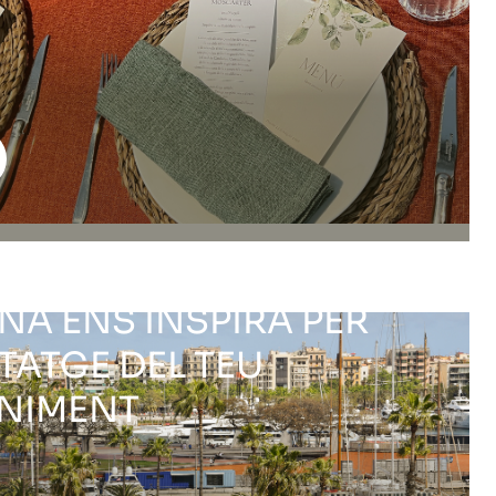
OSE FOOD MARKET
L QUE UNA FIRA
NA ENS INSPIRA PER
TATGE DEL TEU
NIMENT