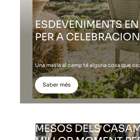
ESDEVENIMENTS EN 
PER A CELEBRACION
Una masia al camp té alguna cosa que cap 
Saber més
JULIOL I AGOST SÓN
MESOS DELS CASAM