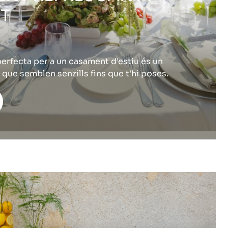
T
perfecta per a un casament d'estiu és un
 que semblen senzills fins que t'hi poses.