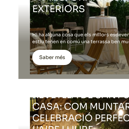
EXTERIORS
Hi ha alguna cosa que els millors esdeve
estiu tenen en comú una terrassa ben mu
Saber més
REVETLLA DE SANT 
CASA: COM MUNTAR
CELEBRACIÓ PERFEC