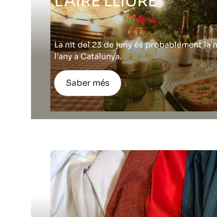
L'AIRE LLIURE
La nit del 23 de juny és probablement la
l'any a Catalunya.
Saber més