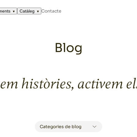
Contacte
ments
Catàleg
Blog
m històries, activem el
Categories de blog