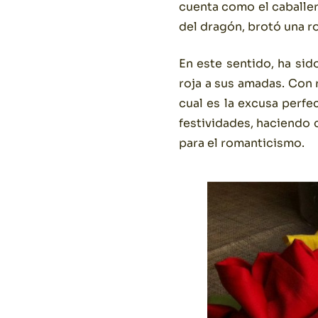
cuenta como el caballer
del dragón, brotó una ro
En este sentido, ha sid
roja a sus amadas. Con r
cual es la excusa perfe
festividades, haciendo 
para el romanticismo.