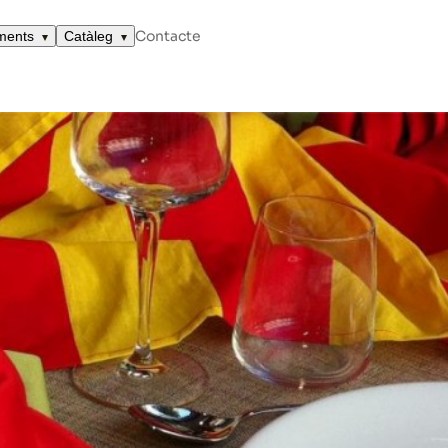
Contacte
ments
Catàleg