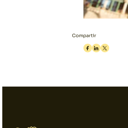
Compartir
Facebook
Linkedin
Twitter