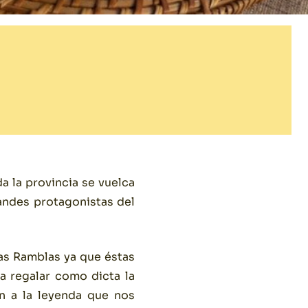
a la provincia se vuelca
randes protagonistas del
las Ramblas ya que éstas
a regalar como dicta la
n a la leyenda que nos