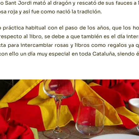
o Sant Jordi mató al dragón y rescató de sus fauces a l
sa roja y así fue como nació la tradición.
o práctica habitual con el paso de los años, que los 
especto al libro, se debe a que también es el día inter
cta para intercambiar rosas y libros como regalos ya 
con ello un día muy especial en toda Cataluña, siendo 