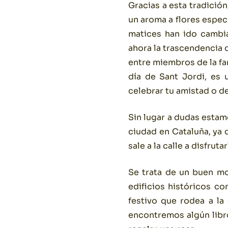
Gracias a esta tradició
un aroma a flores especi
matices han ido cambia
ahora la trascendencia d
entre miembros de la fa
día de Sant Jordi, es 
celebrar tu amistad o de
Sin lugar a dudas estam
ciudad en Cataluña, ya 
sale a la calle a disfruta
Se trata de un buen mo
edificios históricos c
festivo que rodea a la 
encontremos algún libr