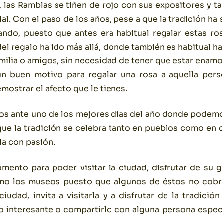
n, las Ramblas se tiñen de rojo con sus expositores y 
al. Con el paso de los años, pese a que la tradición ha
ndo, puesto que antes era habitual regalar estas ro
el regalo ha ido más allá, donde también es habitual h
milia o amigos, sin necesidad de tener que estar enamo
un buen motivo para regalar una rosa a aquella per
mostrar el afecto que le tienes.
os ante uno de los mejores días del año donde podemo
que la tradición se celebra tanto en pueblos como en 
rla con pasión.
mento para poder visitar la ciudad, disfrutar de su 
omo los museos puesto que algunos de éstos no cobr
ciudad, invita a visitarla y a disfrutar de la tradic
o interesante o compartirlo con alguna persona especi