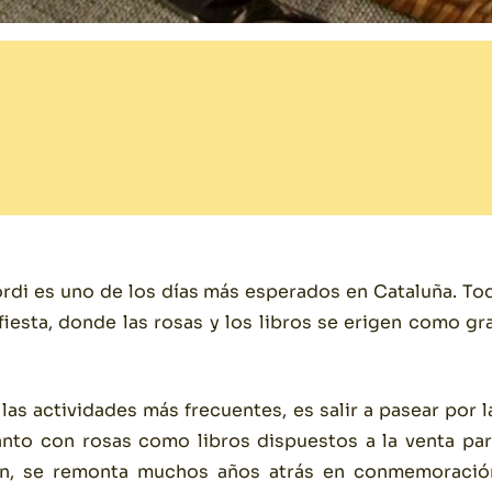
ordi es uno de los días más esperados en Cataluña. Tod
 fiesta, donde las rosas y los libros se erigen como g
 las actividades más frecuentes, es salir a pasear por 
anto con rosas como libros dispuestos a la venta par
ción, se remonta muchos años atrás en conmemoració