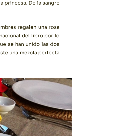
a princesa. De la sangre
hombres regalen una rosa
nacional del libro por lo
que se han unido las dos
éste una mezcla perfecta