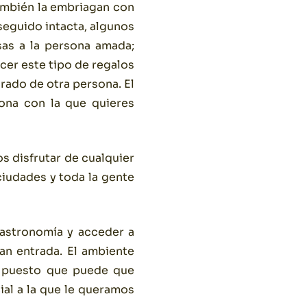
también la embriagan con
 seguido intacta, algunos
sas a la persona amada;
acer este tipo de regalos
rado de otra persona. El
sona con la que quieres
s disfrutar de cualquier
ciudades y toda la gente
gastronomía y acceder a
an entrada. El ambiente
ión puesto que puede que
al a la que le queramos