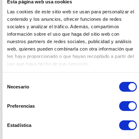
Esta página web usa cookies
Las cookies de este sitio web se usan para personalizar el
Como ya sabéis, este año 2011 es el año de nuestro 50
contenido y los anuncios, ofrecer funciones de redes
aniversario. Os presentamos pues nuestro logo para
sociales y analizar el tráfico. Además, compartimos
celebrar dicho evento y progresivamente podréis ir
descubriendo nuevas entradas en la web, tanto de
información sobre el uso que haga del sitio web con
material
Especial 50
como otros detalles referentes al
nuestros partners de redes sociales, publicidad y análisis
aniversario. Gracias por confiar en nosotros.
web, quienes pueden combinarla con otra información que
les haya proporcionado o que hayan recopilado a partir del
Compartir
uso que haya hecho de sus servicios.
Facebook
Linkedin
Twitter
Selección
Necesario
de
consentimiento
Preferencias
934 10 3 1 48 - 9 34 393 01 1
Estadística
dasler@dasler.es