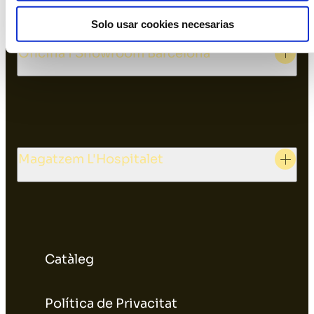
Solo usar cookies necesarias
Oficina i Showroom Barcelona
Magatzem L'Hospitalet
Catàleg
Política de Privacitat