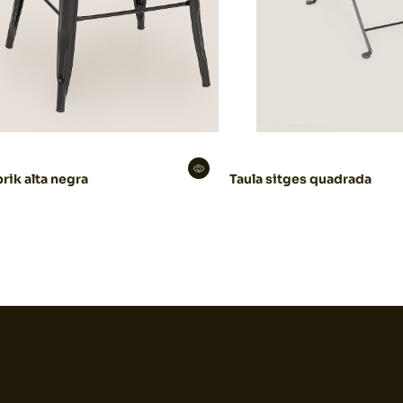
brik alta negra
Taula sitges quadrada