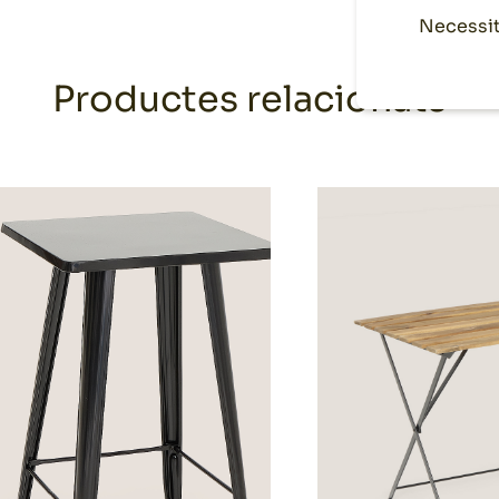
Necessit
Productes relacionats