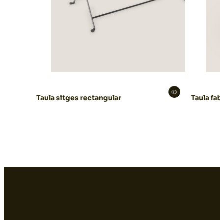
Taula sitges rectangular
Taula fa