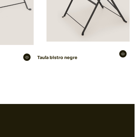
Taula bistro negre