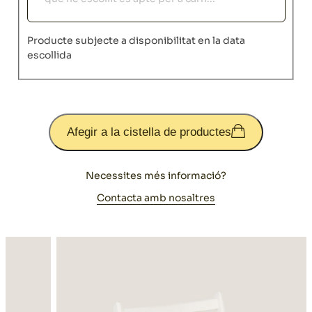
Producte subjecte a disponibilitat en la data
escollida
Afegir a la cistella de productes
Necessites més informació?
Contacta amb nosaltres