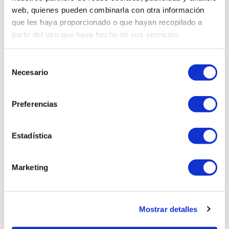
web, quienes pueden combinarla con otra información
que les haya proporcionado o que hayan recopilado a
partir del uso que haya hecho de sus servicios.
Selección
Productes relacionats
Necesario
de
consentimiento
Preferencias
Estadística
Marketing
Mostrar detalles