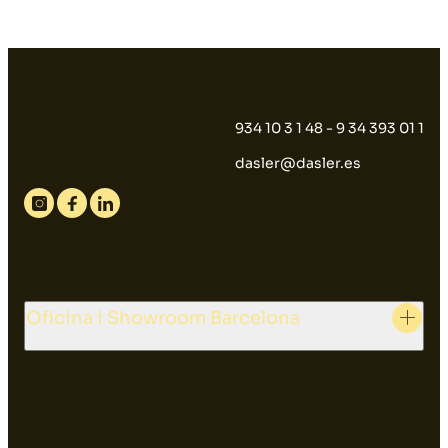
934 10 3 1 48 - 9 34 393 01 1
dasler@dasler.es
Instagram
Facebook
Linkedin
Oficina i Showroom Barcelona