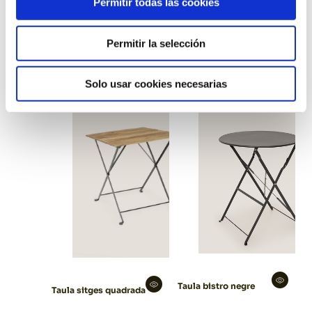
Permitir todas las cookies
Taula sitges
Taula fabrik alta
Permitir la selección
rectangular
negra
Solo usar cookies necesarias
Taula bistro negre
Taula sitges quadrada