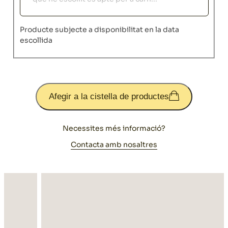
Producte subjecte a disponibilitat en la data
escollida
Afegir a la cistella de productes
Necessites més informació?
Contacta amb nosaltres