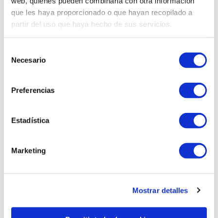
web, quienes pueden combinarla con otra información
que les haya proporcionado o que hayan recopilado a
partir del uso que haya hecho de sus servicios.
Selección
Necesario
de
Productes relacionats
consentimiento
Preferencias
Estadística
Marketing
Mostrar detalles