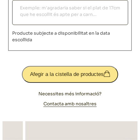
Observacions
Producte subjecte a disponibilitat en la data
escollida
Afegir a la cistella de productes
Necessites més informació?
Contacta amb nosaltres