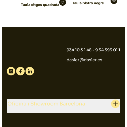
Taula bistro negre
Taula sitges quadrada
934 10 3 1 48 - 9 34 393 01 1
dasler@dasler.es
Instagram
Facebook
Linkedin
Oficina i Showroom Barcelona