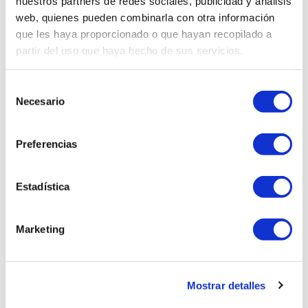
nuestros partners de redes sociales, publicidad y análisis
web, quienes pueden combinarla con otra información
que les haya proporcionado o que hayan recopilado a
partir del uso que haya hecho de sus servicios.
Selección
Necesario
de
consentimiento
Productes relacionats
Preferencias
Estadística
Marketing
Mostrar detalles