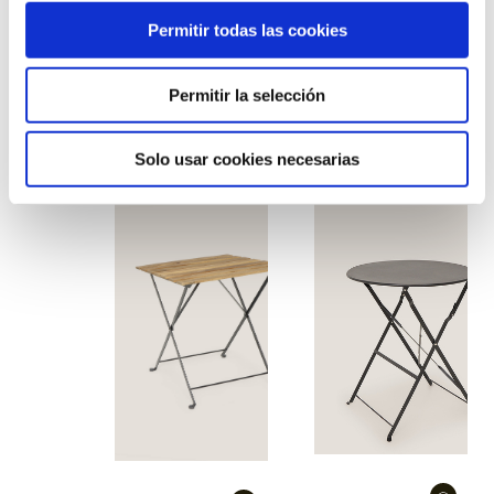
Permitir todas las cookies
Permitir la selección
Taula sitges
Taula fabrik alta
rectangular
negra
Solo usar cookies necesarias