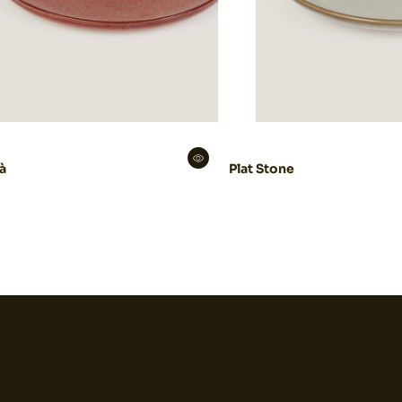
à
Plat Stone