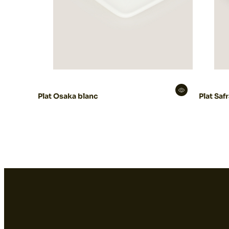
Plat Osaka blanc
Plat Safr