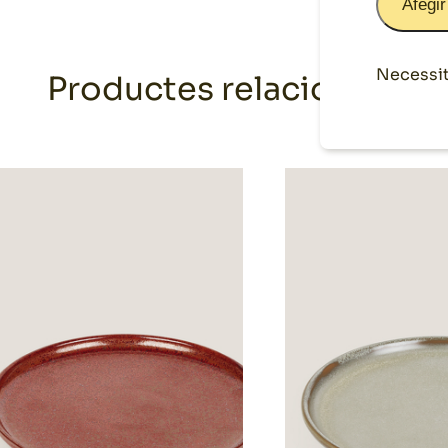
Afegir
Necessit
Productes relacionats