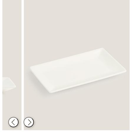
Atrás
Siguiente