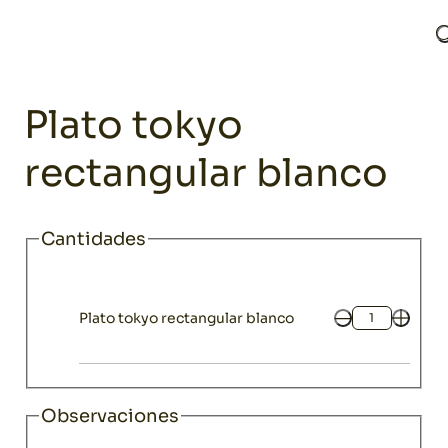
Home
Catálogo
Menaje
Vajillas y platos
Plato tokyo rectan
Vajillas y platos
Plato tokyo
rectangular blanco
Cantidades
Plato tokyo rectangular blanco
Cantidad
Observaciones