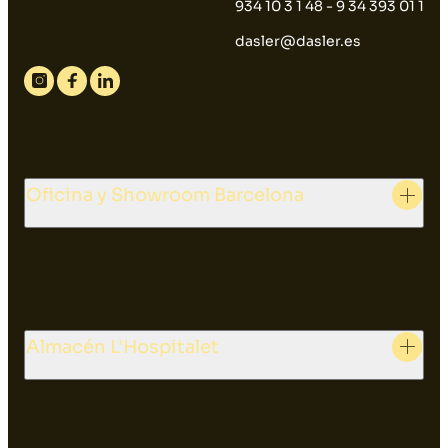
934 10 3 1 48 - 9 34 393 01 1
dasler@dasler.es
Instagram
Facebook
Linkedin
Oficina y Showroom Barcelona
Almacén L'Hospitalet