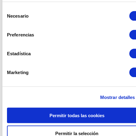
Selección
Productos relacionados
Necesario
de
consentimiento
Preferencias
Estadística
Marketing
Mostrar detalles
Permitir todas las cookies
Plato Osaka blanco
Plato Safrà
Permitir la selección