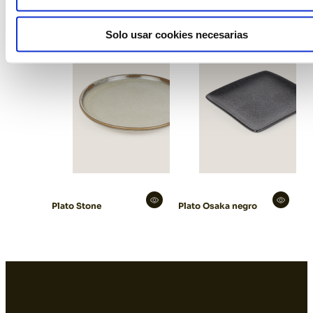
Solo usar cookies necesarias
Plato Stone
Plato Osaka negro