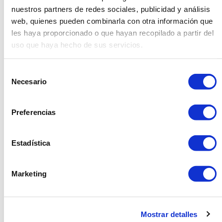
nuestros partners de redes sociales, publicidad y análisis
web, quienes pueden combinarla con otra información que
les haya proporcionado o que hayan recopilado a partir del
uso que haya hecho de sus servicios.
Productes relacionats
Selección
Necesario
de
consentimiento
Preferencias
Estadística
Marketing
Mostrar detalles