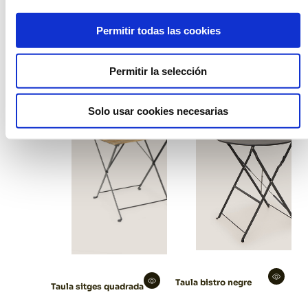
Permitir todas las cookies
Taula sitges
Taula fabrik alta
rectangular
negra
Permitir la selección
Solo usar cookies necesarias
Taula bistro negre
Taula sitges quadrada