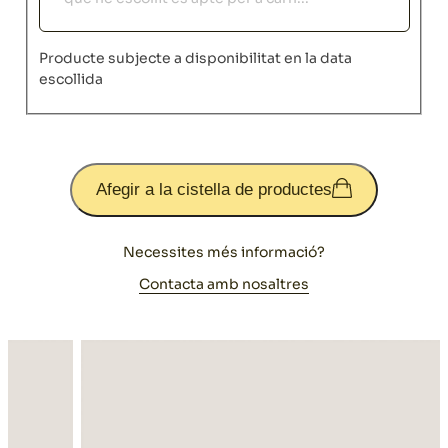
Producte subjecte a disponibilitat en la data
escollida
Afegir a la cistella de productes
Necessites més informació?
Contacta amb nosaltres