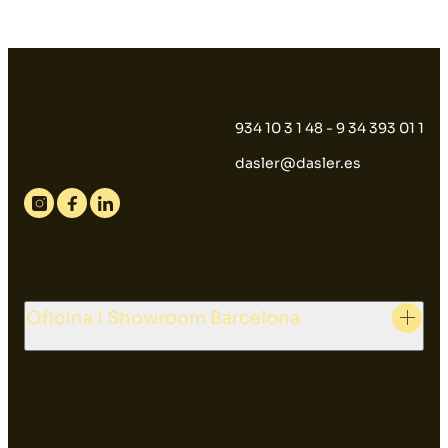
934 10 3 1 48 - 9 34 393 01 1
dasler@dasler.es
Instagram
Facebook
Linkedin
Oficina i Showroom Barcelona