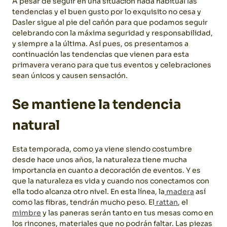
A pesar de seguir en una situación nada habitual las
tendencias y el buen gusto por lo exquisito no cesa y
Dasler sigue al pie del cañón para que podamos seguir
celebrando con la máxima seguridad y responsabilidad,
y siempre a la última.
Así pues, os presentamos a
continuación las tendencias que vienen para esta
primavera verano para que tus eventos y celebraciones
sean únicos y causen sensación.
Se mantiene la tendencia
natural
Esta temporada, como ya viene siendo costumbre
desde hace unos años, la naturaleza tiene mucha
importancia en cuanto a decoración de eventos. Y es
que la naturaleza es vida y cuando nos conectamos con
ella todo alcanza otro nivel.
En esta línea, la
madera
así
como las fibras, tendrán mucho peso. El
rattan
, el
mimbre
y las paneras serán tanto en tus mesas como en
los rincones, materiales que no podrán faltar. Las piezas