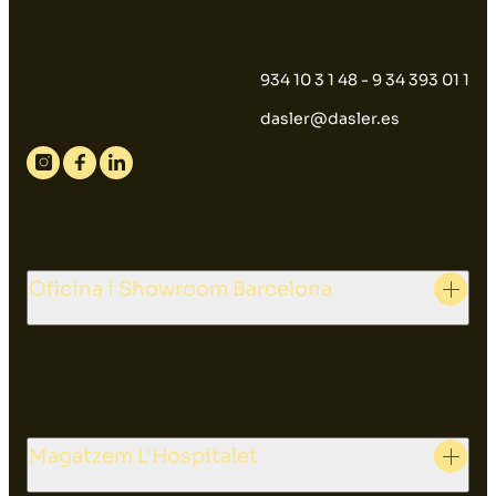
934 10 3 1 48 - 9 34 393 01 1
dasler@dasler.es
Instagram
Facebook
Linkedin
Oficina i Showroom Barcelona
Magatzem L'Hospitalet