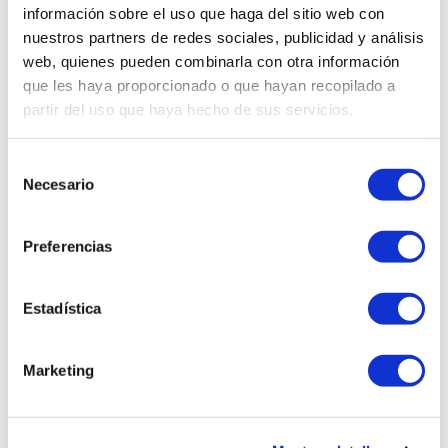
información sobre el uso que haga del sitio web con
nuestros partners de redes sociales, publicidad y análisis
Medidas
web, quienes pueden combinarla con otra información
que les haya proporcionado o que hayan recopilado a
partir del uso que haya hecho de sus servicios.
Selección
Necesario
de
consentimiento
Productos relacionados
Preferencias
Estadística
Marketing