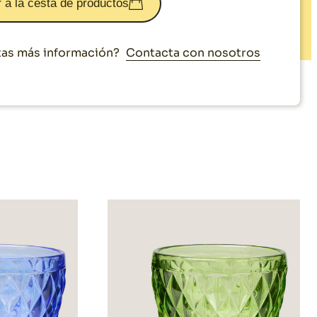
 a la cesta de productos
Contacta con nosotros
as más información?