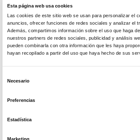
Esta página web usa cookies
Las cookies de este sitio web se usan para personalizar el c
anuncios, ofrecer funciones de redes sociales y analizar el tr
Además, compartimos información sobre el uso que haga del
nuestros partners de redes sociales, publicidad y análisis w
pueden combinarla con otra información que les haya propo
hayan recopilado a partir del uso que haya hecho de sus serv
Selección
Necesario
de
consentimiento
Candelabro cristal
Candelabro slim
Preferencias
ocre
negro
Estadística
Marketing