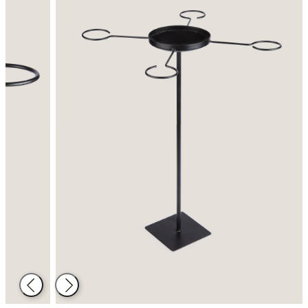
Atrás
Siguiente