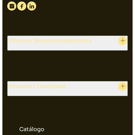
Instagram
Facebook
Linkedin
Oficina y Showroom Barcelona
Almacén L'Hospitalet
Catálogo