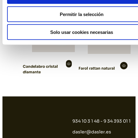
Permitir la selección
Solo usar cookies necesarias
Candelabro cristal
Farol rattan natural
diamante
934 10 3 1 48 - 9 34 393 01 1
dasler@dasler.es