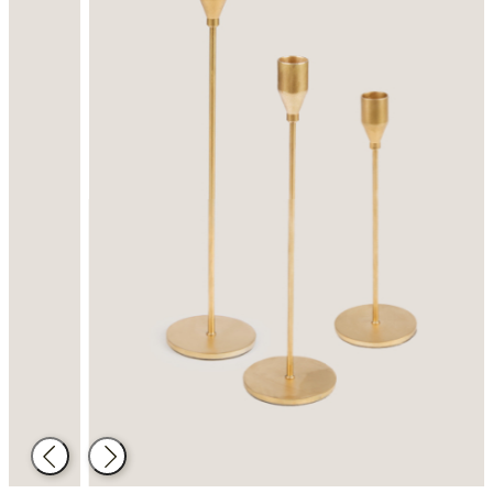
Atrás
Siguiente