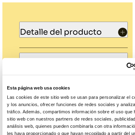
Detalle del producto
Medidas
Esta página web usa cookies
Las cookies de este sitio web se usan para personalizar el c
y los anuncios, ofrecer funciones de redes sociales y analiza
tráfico. Además, compartimos información sobre el uso que 
Productos relacionados
sitio web con nuestros partners de redes sociales, publicida
análisis web, quienes pueden combinarla con otra informaci
les haya proporcionado o que hayan recopilado a partir del 