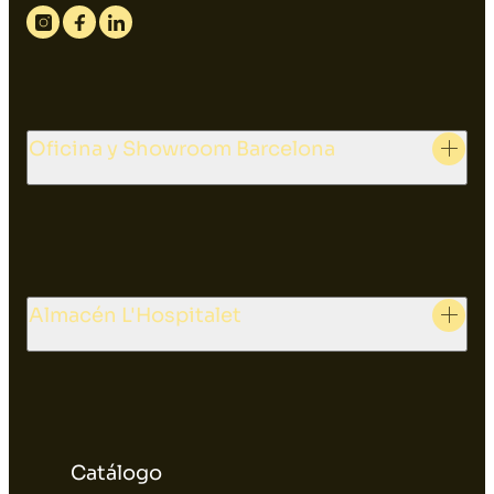
Instagram
Facebook
Linkedin
Oficina y Showroom Barcelona
Almacén L'Hospitalet
Catálogo