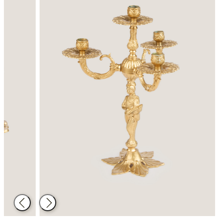
Atrás
Siguiente