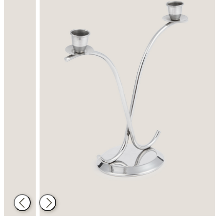
Atrás
Siguiente