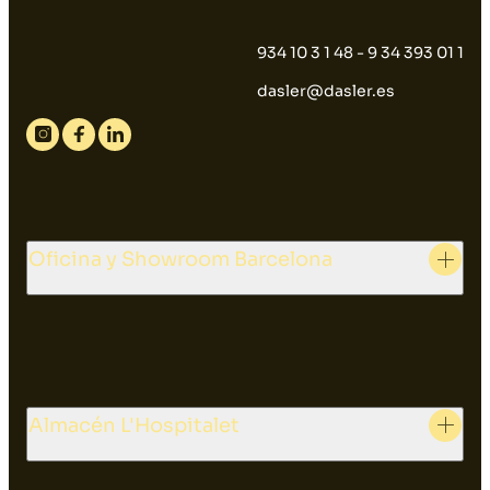
934 10 3 1 48 - 9 34 393 01 1
dasler@dasler.es
Instagram
Facebook
Linkedin
Oficina y Showroom Barcelona
Almacén L'Hospitalet