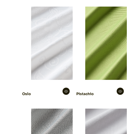
Oslo
Pistachio