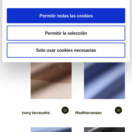
Natural linen
Ivory
Permitir todas las cookies
Permitir la selección
Solo usar cookies necesarias
Ivory terracotta
Mediterranean