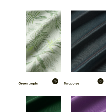
Green tropic
Turquoise