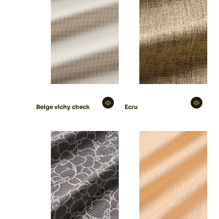
Beige vichy check
Ecru