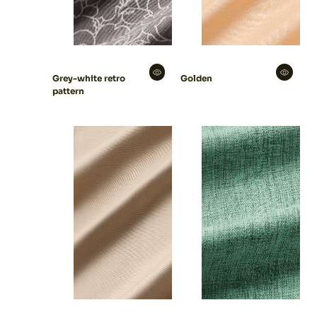
Grey-white retro
Golden
pattern