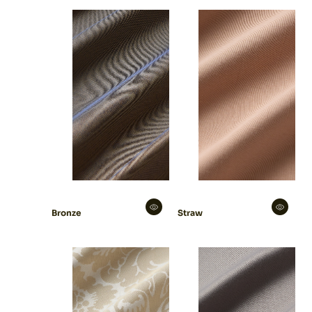
Bronze
Straw