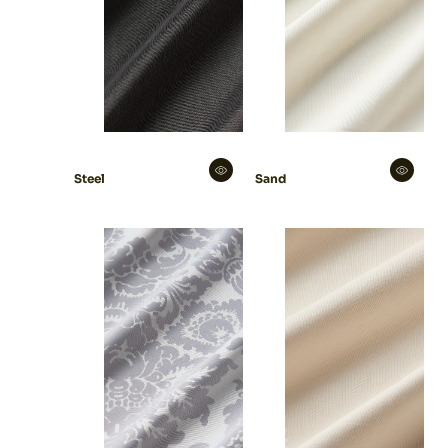
Steel
Sand