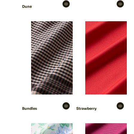
Dune
Bundles
Strawberry