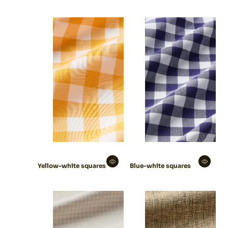
Yellow-white squares
Blue-white squares