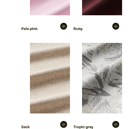
Pale pink
Ruby
Sack
Tropic grey