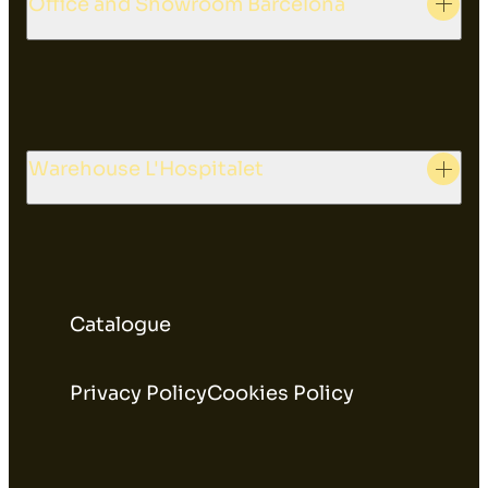
Office and Showroom Barcelona
Warehouse L'Hospitalet
Catalogue
Privacy Policy
Cookies Policy