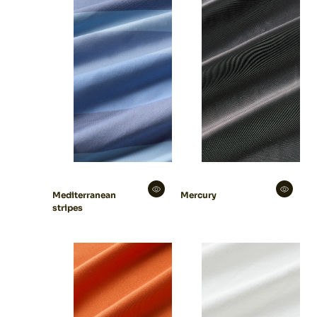
Mediterranean
Mercury
stripes