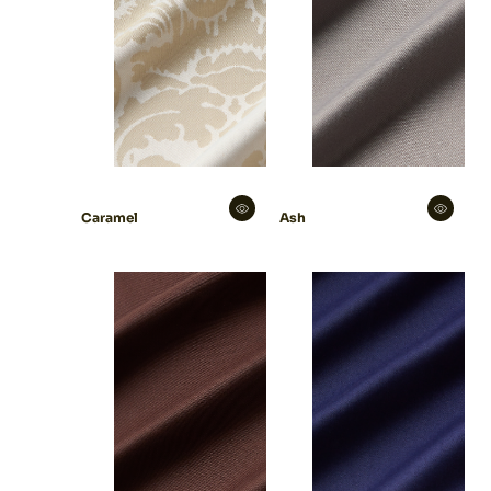
Caramel
Ash