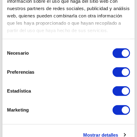
información sobre el uso que haga del sitio web con
nuestros partners de redes sociales, publicidad y análisis
web, quienes pueden combinarla con otra información
que les haya proporcionado o que hayan recopilado a
partir del uso que haya hecho de sus servicios.
Sunflower
Garnet
Selección
Necesario
de
consentimiento
Preferencias
Estadística
Marketing
Mostrar detalles